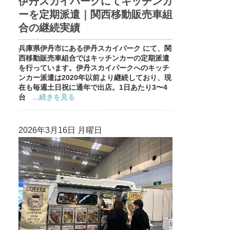
伊丹スカイパークにてキッチンカ
ーを定期派遣｜関西移動販売車組
合の継続実績
兵庫県伊丹市にある伊丹スカイパーク にて、関
西移動販売車組合ではキッチンカーの定期派遣
を行っています。伊丹スカイパークへのキッチ
ンカー派遣は2020年以前より継続しており、現
在も毎週土日祝に通年で出店。1日あたり3〜4
台
...続きを見る
2026年3月16日 月曜日