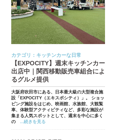
カテゴリ：
キッチンカーな日常
【EXPOCITY】週末キッチンカー
出店中｜関西移動販売車組合によ
るグルメ提供
大阪府吹田市にある、日本最大級の大型複合施
設「EXPOCITY（エキスポシティ）」。 ショッ
ピング施設をはじめ、映画館、水族館、大観覧
車、体験型アクティビティなど、多彩な施設が
集まる人気スポットとして、週末を中心に多く
の
...続きを見る