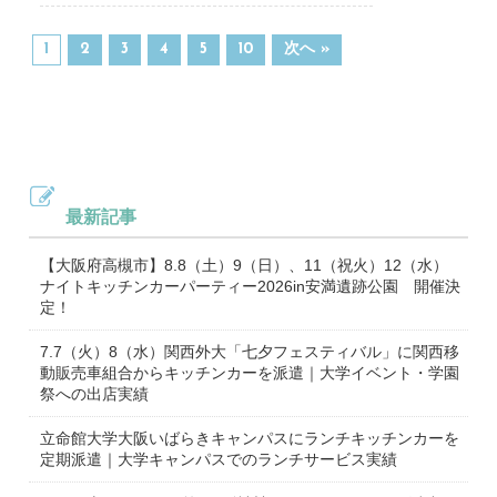
1
2
3
4
5
10
次へ »
最新記事
【大阪府高槻市】8.8（土）9（日）、11（祝火）12（水）
ナイトキッチンカーパーティー2026in安満遺跡公園 開催決
定！
7.7（火）8（水）関西外大「七夕フェスティバル」に関西移
動販売車組合からキッチンカーを派遣｜大学イベント・学園
祭への出店実績
立命館大学大阪いばらきキャンパスにランチキッチンカーを
定期派遣｜大学キャンパスでのランチサービス実績