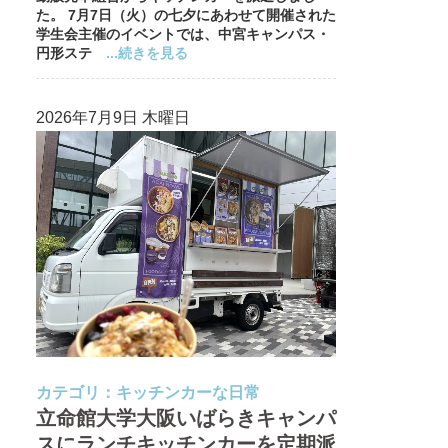
た。 7月7日（火）の七夕にあわせて開催された
学生会主催のイベントでは、中宮キャンパス・
円形ステ
...続きを見る
2026年7月9日 木曜日
カテゴリ：
キッチンカーな日常
立命館大学大阪いばらきキャンパ
スにランチキッチンカーを定期派