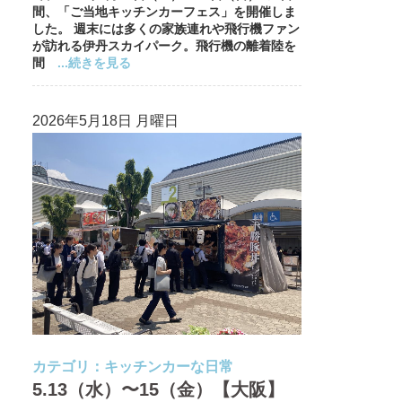
間、「ご当地キッチンカーフェス」を開催しま
した。 週末には多くの家族連れや飛行機ファン
が訪れる伊丹スカイパーク。飛行機の離着陸を
間
...続きを見る
2026年5月18日 月曜日
カテゴリ：
キッチンカーな日常
5.13（水）〜15（金）【大阪】