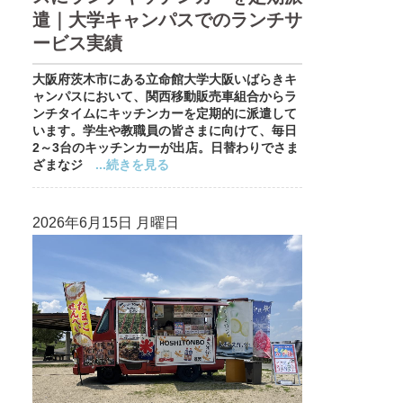
遣｜大学キャンパスでのランチサ
ービス実績
大阪府茨木市にある立命館大学大阪いばらきキ
ャンパスにおいて、関西移動販売車組合からラ
ンチタイムにキッチンカーを定期的に派遣して
います。学生や教職員の皆さまに向けて、毎日
2～3台のキッチンカーが出店。日替わりでさま
ざまなジ
...続きを見る
2026年6月15日 月曜日