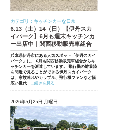
カテゴリ：
キッチンカーな日常
6.13（土）14（日）【伊丹スカ
イパーク】6月も週末キッチンカ
ー出店中｜関西移動販売車組合
兵庫県伊丹市にある人気スポット「伊丹スカイ
パーク」に、 6月も関西移動販売車組合からキ
ッチンカーを派遣しています。 飛行機の離着陸
を間近で見ることができる伊丹スカイパーク
は、家族連れやカップル、飛行機ファンなど幅
広い世代
...続きを見る
2026年5月25日 月曜日