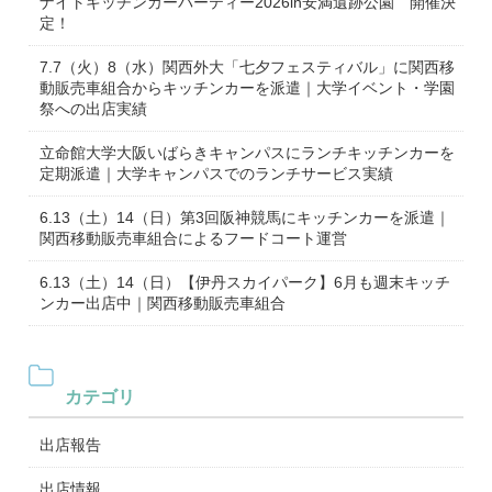
ナイトキッチンカーパーティー2026in安満遺跡公園 開催決
定！
7.7（火）8（水）関西外大「七夕フェスティバル」に関西移
動販売車組合からキッチンカーを派遣｜大学イベント・学園
祭への出店実績
立命館大学大阪いばらきキャンパスにランチキッチンカーを
定期派遣｜大学キャンパスでのランチサービス実績
6.13（土）14（日）第3回阪神競馬にキッチンカーを派遣｜
関西移動販売車組合によるフードコート運営
6.13（土）14（日）【伊丹スカイパーク】6月も週末キッチ
ンカー出店中｜関西移動販売車組合
カテゴリ
出店報告
出店情報