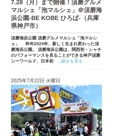
7.28（月）まで開催！須磨グルメ
マルシェ「泡マルシェ」＠須磨海
浜公園-BE KOBE ひろば-（兵庫
県神戸市）
須磨海浜公園 須磨グルメマルシェ「泡マルシ
ェ」 昨年2024年、新しく生まれ変わった須
磨海浜公園。 須磨海浜公園は、関西初・シャチ
のパフォーマンスを見ることができる神戸須磨
シーワールド、日本初
...続きを見る
2025年7月22日 火曜日