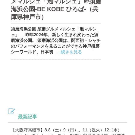
メマルシェ「泡マルシェ」＠須磨
海浜公園-BE KOBE ひろば-（兵
庫県神戸市）
須磨海浜公園 須磨グルメマルシェ「泡マルシ
ェ」 昨年2024年、新しく生まれ変わった須
磨海浜公園。 須磨海浜公園は、関西初・シャチ
のパフォーマンスを見ることができる神戸須磨
シーワールド、日本初
...続きを見る
最新記事
【大阪府高槻市】8.8（土）9（日）、11（祝火）12（水）