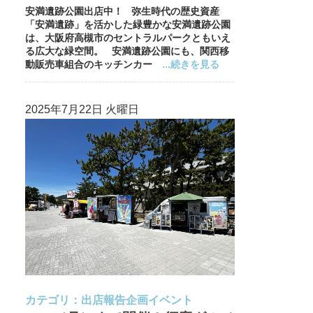
安満遺跡公園出店中！ 弥生時代の歴史資産
「安満遺跡」を活かした緑豊かな安満遺跡公園
は、大阪府高槻市のセントラルパークともいえ
る広大な緑空間。 安満遺跡公園にも、関西移
動販売車組合のキッチンカー
...続きを見る
2025年7月22日 火曜日
カテゴリ：
出店報告
企画イベント