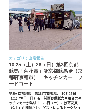
カテゴリ：
出店報告
10.25（土）26（日）第3回京都
競馬「菊花賞」＠京都競馬場（京
都府京都市） キッチンカー フ
ードコート
第3回京都競馬 第3回京都競馬。 10月25日
（土）26日（日）も、関西移動販売車組合のキ
ッチンカーが集結！ 26日（土）には菊花賞
（GⅠ）か開催され、ゲストによるトークショ