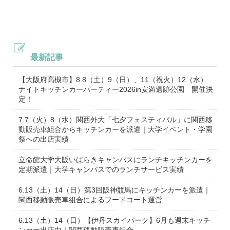
最新記事
【大阪府高槻市】8.8（土）9（日）、11（祝火）12（水）
ナイトキッチンカーパーティー2026in安満遺跡公園 開催決
定！
7.7（火）8（水）関西外大「七夕フェスティバル」に関西移
動販売車組合からキッチンカーを派遣｜大学イベント・学園
祭への出店実績
立命館大学大阪いばらきキャンパスにランチキッチンカーを
定期派遣｜大学キャンパスでのランチサービス実績
6.13（土）14（日）第3回阪神競馬にキッチンカーを派遣｜
関西移動販売車組合によるフードコート運営
6.13（土）14（日）【伊丹スカイパーク】6月も週末キッチ
ンカー出店中｜関西移動販売車組合