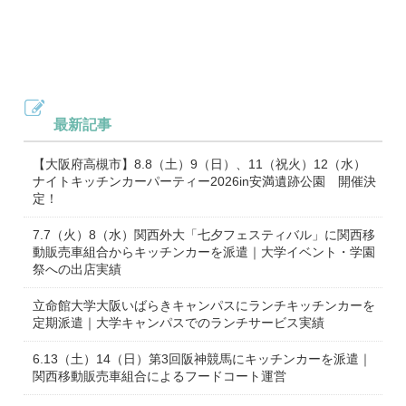
最新記事
【大阪府高槻市】8.8（土）9（日）、11（祝火）12（水）
ナイトキッチンカーパーティー2026in安満遺跡公園 開催決
定！
7.7（火）8（水）関西外大「七夕フェスティバル」に関西移
動販売車組合からキッチンカーを派遣｜大学イベント・学園
祭への出店実績
立命館大学大阪いばらきキャンパスにランチキッチンカーを
定期派遣｜大学キャンパスでのランチサービス実績
6.13（土）14（日）第3回阪神競馬にキッチンカーを派遣｜
関西移動販売車組合によるフードコート運営