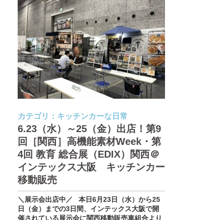
カテゴリ：
キッチンカーな日常
6.23（水）～25（金）出店！第9
回［関西］高機能素材Week・第
4回 教育 総合展（EDIX）関西＠
インテックス大阪 キッチンカー
移動販売
＼展示会出店中／ 本日6月23日（水）から25
日（金）までの3日間、インテックス大阪で開
催されている展示会に関西移動販売車組合より