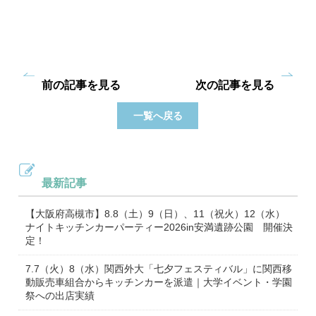
前の記事を見る
次の記事を見る
一覧へ戻る
最新記事
【大阪府高槻市】8.8（土）9（日）、11（祝火）12（水）
ナイトキッチンカーパーティー2026in安満遺跡公園 開催決
定！
7.7（火）8（水）関西外大「七夕フェスティバル」に関西移
動販売車組合からキッチンカーを派遣｜大学イベント・学園
祭への出店実績