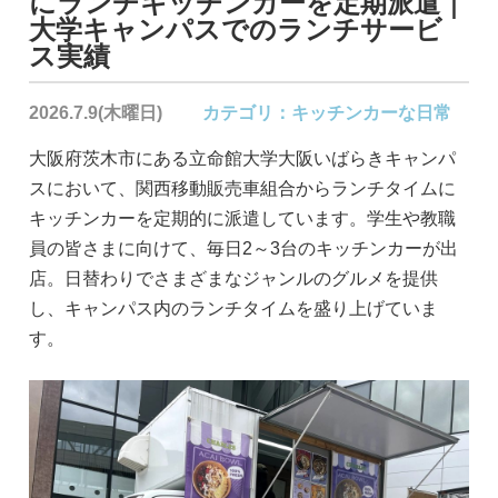
にランチキッチンカーを定期派遣｜
大学キャンパスでのランチサービ
ス実績
2026.7.9(木曜日)
カテゴリ：
キッチンカーな日常
大阪府茨木市にある立命館大学大阪いばらきキャンパ
スにおいて、関西移動販売車組合からランチタイムに
キッチンカーを定期的に派遣しています。学生や教職
員の皆さまに向けて、毎日2～3台のキッチンカーが出
店。日替わりでさまざまなジャンルのグルメを提供
し、キャンパス内のランチタイムを盛り上げていま
す。