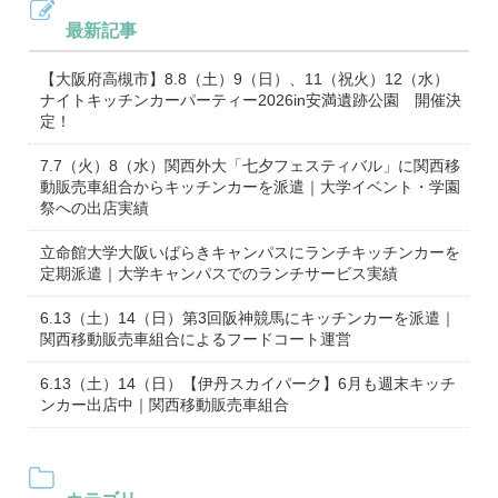
最新記事
【大阪府高槻市】8.8（土）9（日）、11（祝火）12（水）
ナイトキッチンカーパーティー2026in安満遺跡公園 開催決
定！
7.7（火）8（水）関西外大「七夕フェスティバル」に関西移
動販売車組合からキッチンカーを派遣｜大学イベント・学園
祭への出店実績
立命館大学大阪いばらきキャンパスにランチキッチンカーを
定期派遣｜大学キャンパスでのランチサービス実績
6.13（土）14（日）第3回阪神競馬にキッチンカーを派遣｜
関西移動販売車組合によるフードコート運営
6.13（土）14（日）【伊丹スカイパーク】6月も週末キッチ
ンカー出店中｜関西移動販売車組合