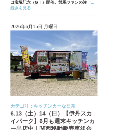
は宝塚記念（GⅠ）開催。競馬ファンの注
...
続きを見る
2026年6月15日 月曜日
カテゴリ：
キッチンカーな日常
6.13（土）14（日）【伊丹スカ
イパーク】6月も週末キッチンカ
ー出店中｜関西移動販売車組合