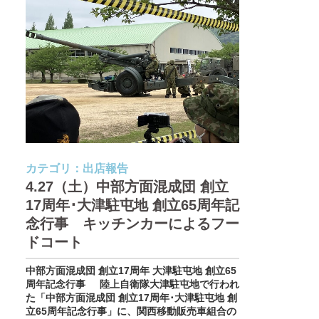
カテゴリ：
出店報告
4.27（土）中部方面混成団 創立
17周年･大津駐屯地 創立65周年記
念行事 キッチンカーによるフー
ドコート
中部方面混成団 創立17周年 大津駐屯地 創立65
周年記念行事 陸上自衛隊大津駐屯地で行われ
た「中部方面混成団 創立17周年･大津駐屯地 創
立65周年記念行事」に、関西移動販売車組合の