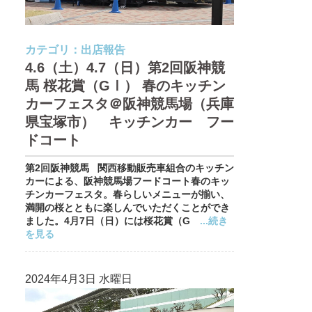
カテゴリ：
出店報告
4.6（土）4.7（日）第2回阪神競
馬 桜花賞（GⅠ） 春のキッチン
カーフェスタ＠阪神競馬場（兵庫
県宝塚市） キッチンカー フー
ドコート
第2回阪神競馬 関西移動販売車組合のキッチン
カーによる、阪神競馬場フードコート春のキッ
チンカーフェスタ。春らしいメニューが揃い、
満開の桜とともに楽しんでいただくことができ
ました。4月7日（日）には桜花賞（G
...続き
を見る
2024年4月3日 水曜日