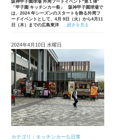
阪神甲子園球場 外周フードイベント“第１弾”
「甲子園 キッチンカー祭」 阪神甲子園球場で
は、2024 年シーズンのスタートを飾る外周フ
ードイベントとして、4月 9日（火）から4月11
日（木）までの広島東洋
...続きを見る
2024年4月10日 水曜日
カテゴリ：
キッチンカーな日常