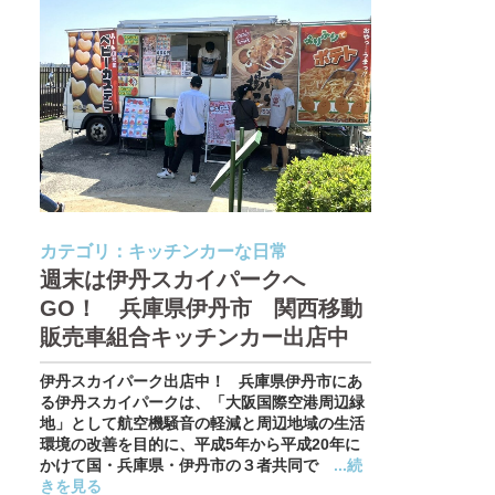
カテゴリ：
キッチンカーな日常
週末は伊丹スカイパークへ
GO！ 兵庫県伊丹市 関西移動
販売車組合キッチンカー出店中
伊丹スカイパーク出店中！ 兵庫県伊丹市にあ
る伊丹スカイパークは、「大阪国際空港周辺緑
地」として航空機騒音の軽減と周辺地域の生活
環境の改善を目的に、平成5年から平成20年に
かけて国・兵庫県・伊丹市の３者共同で
...続
きを見る