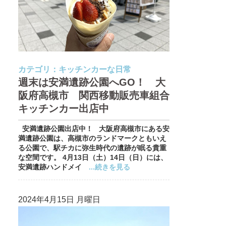
カテゴリ：
キッチンカーな日常
週末は安満遺跡公園へGO！ 大
阪府高槻市 関西移動販売車組合
キッチンカー出店中
安満遺跡公園出店中！ 大阪府高槻市にある安
満遺跡公園は、高槻市のランドマークともいえ
る公園で、駅チカに弥生時代の遺跡が眠る貴重
な空間です。 4月13日（土）14日（日）には、
安満遺跡ハンドメイ
...続きを見る
2024年4月15日 月曜日