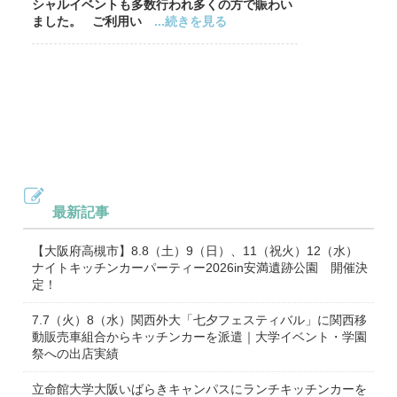
シャルイベントも多数行われ多くの方で賑わい
ました。 ご利用い
...続きを見る
最新記事
【大阪府高槻市】8.8（土）9（日）、11（祝火）12（水）
ナイトキッチンカーパーティー2026in安満遺跡公園 開催決
定！
7.7（火）8（水）関西外大「七夕フェスティバル」に関西移
動販売車組合からキッチンカーを派遣｜大学イベント・学園
祭への出店実績
立命館大学大阪いばらきキャンパスにランチキッチンカーを