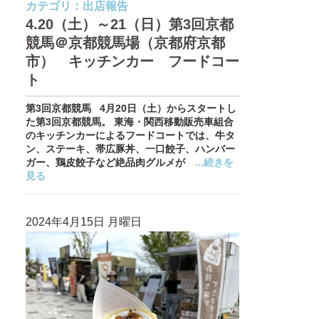
カテゴリ：
出店報告
4.20（土）～21（日）第3回京都
競馬＠京都競馬場（京都府京都
市） キッチンカー フードコー
ト
第3回京都競馬 4月20日（土）からスタートし
た第3回京都競馬。 東海・関西移動販売車組合
のキッチンカーによるフードコートでは、牛タ
ン、ステーキ、帯広豚丼、一口餃子、ハンバー
ガー、鶏皮餃子など絶品肉グルメが
...続きを
見る
2024年4月15日 月曜日