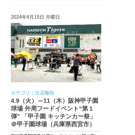
2024年4月15日 月曜日
カテゴリ：
出店報告
4.9（火）～11（木）阪神甲子園
球場 外周フードイベント“第１
弾” 「甲子園 キッチンカー祭」
＠甲子園球場（兵庫県西宮市）