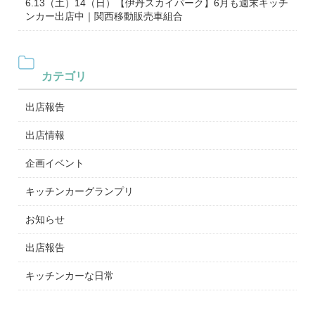
6.13（土）14（日）【伊丹スカイパーク】6月も週末キッチ
ンカー出店中｜関西移動販売車組合
カテゴリ
出店報告
出店情報
企画イベント
キッチンカーグランプリ
お知らせ
出店報告
キッチンカーな日常