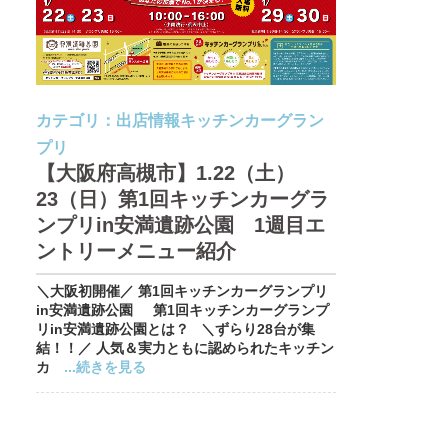
カテゴリ：
出店情報
キッチンカーグラン
プリ
【大阪府高槻市】1.22（土）
23（日）第1回キッチンカーグラ
ンプリin安満遺跡公園 1週目エ
ントリーメニュー紹介
＼大阪初開催／ 第1回キッチンカーグランプリ
in安満遺跡公園 第1回キッチンカーグランプ
リin安満遺跡公園とは？ ＼ずらり28台が集
結！！／ 人気＆実力ともに認められたキッチン
カ
...続きを見る