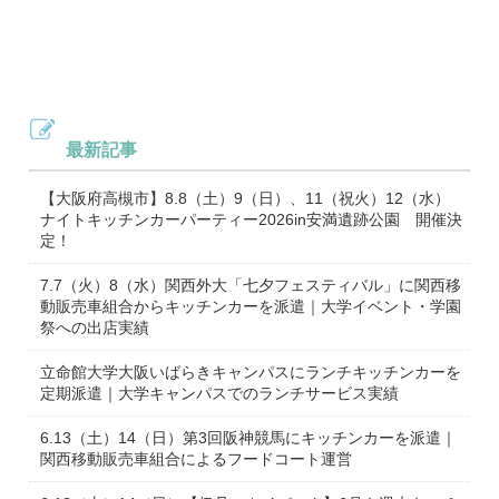
最新記事
【大阪府高槻市】8.8（土）9（日）、11（祝火）12（水）
ナイトキッチンカーパーティー2026in安満遺跡公園 開催決
定！
7.7（火）8（水）関西外大「七夕フェスティバル」に関西移
動販売車組合からキッチンカーを派遣｜大学イベント・学園
祭への出店実績
立命館大学大阪いばらきキャンパスにランチキッチンカーを
定期派遣｜大学キャンパスでのランチサービス実績
6.13（土）14（日）第3回阪神競馬にキッチンカーを派遣｜
関西移動販売車組合によるフードコート運営