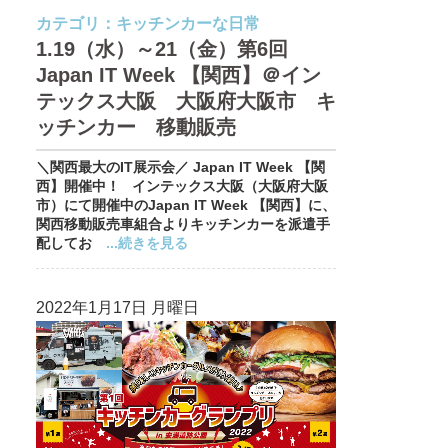
カテゴリ：
キッチンカーな日常
1.19（水）～21（金）第6回
Japan IT Week 【関西】＠イン
テックス大阪 大阪府大阪市 キ
ッチンカー 移動販売
＼関西最大のIT展示会／ Japan IT Week 【関
西】開催中！ インテックス大阪（大阪府大阪
市）にて開催中のJapan IT Week 【関西】に、
関西移動販売車組合よりキッチンカーを派遣手
配してお
...続きを見る
2022年1月17日 月曜日