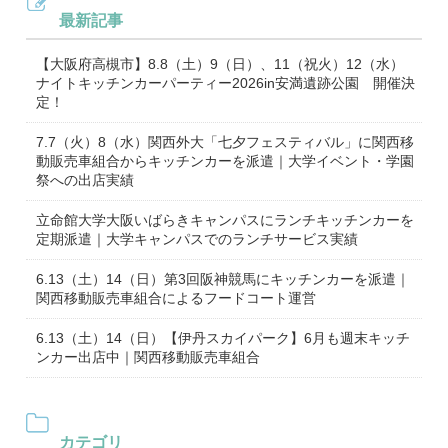
最新記事
【大阪府高槻市】8.8（土）9（日）、11（祝火）12（水）
ナイトキッチンカーパーティー2026in安満遺跡公園 開催決
定！
7.7（火）8（水）関西外大「七夕フェスティバル」に関西移
動販売車組合からキッチンカーを派遣｜大学イベント・学園
祭への出店実績
立命館大学大阪いばらきキャンパスにランチキッチンカーを
定期派遣｜大学キャンパスでのランチサービス実績
6.13（土）14（日）第3回阪神競馬にキッチンカーを派遣｜
関西移動販売車組合によるフードコート運営
6.13（土）14（日）【伊丹スカイパーク】6月も週末キッチ
ンカー出店中｜関西移動販売車組合
カテゴリ