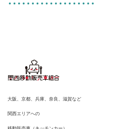
＊＊＊＊＊＊＊＊＊＊＊＊＊＊＊＊＊＊＊
大阪、京都、兵庫、奈良、滋賀など
関西エリアへの
移動販売車（キッチンカー）