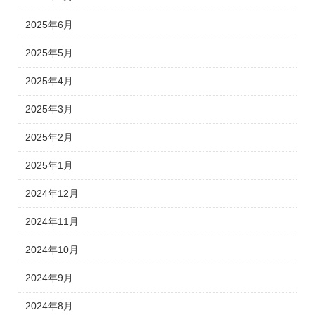
2025年6月
2025年5月
2025年4月
2025年3月
2025年2月
2025年1月
2024年12月
2024年11月
2024年10月
2024年9月
2024年8月