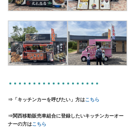
＊＊＊＊＊＊＊＊＊＊＊＊＊＊＊＊＊＊＊
⇒「キッチンカーを呼びたい」方は
こちら
⇒関西移動販売車組合に登録したいキッチンカーオー
ナーの方は
こちら