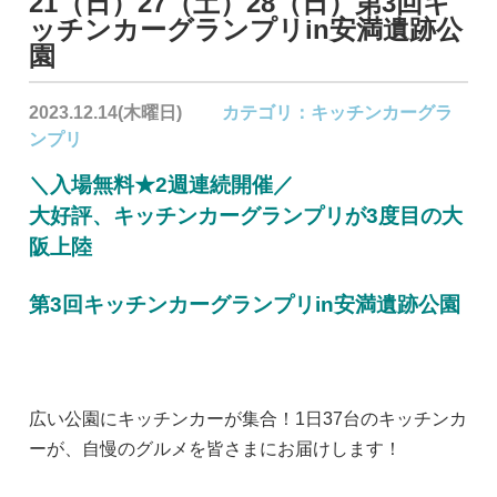
21（日）27（土）28（日）第3回キ
ッチンカーグランプリin安満遺跡公
園
2023.12.14(木曜日)
カテゴリ：
キッチンカーグラ
ンプリ
＼入場無料★2週連続開催／
大好評、キッチンカーグランプリが3度目の大
阪上陸
第3回キッチンカーグランプリin安満遺跡公園
広い公園にキッチンカーが集合！1日37台のキッチンカ
ーが、自慢のグルメを皆さまにお届けします！