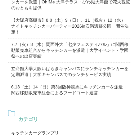
ンカーを派遣｜Oh!Me 大津テラス・びわ湖大津館で花火観覧
のおともを提供
【大阪府高槻市】8.8（土）9（日）、11（祝火）12（水）
ナイトキッチンカーパーティー2026in安満遺跡公園 開催決
定！
7.7（火）8（水）関西外大「七夕フェスティバル」に関西移
動販売車組合からキッチンカーを派遣｜大学イベント・学園
祭への出店実績
立命館大学大阪いばらきキャンパスにランチキッチンカーを
定期派遣｜大学キャンパスでのランチサービス実績
6.13（土）14（日）第3回阪神競馬にキッチンカーを派遣｜
関西移動販売車組合によるフードコート運営
カテゴリ
キッチンカーグランプリ