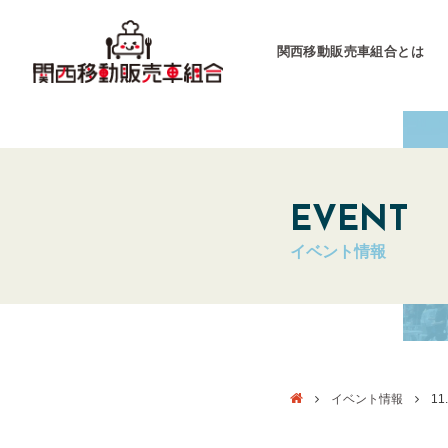
関西移動販売車組合とは
関西移動販売車組合
運営会社
EVENT
イベント情報
キッチンカーとは
キッチンカーグラン
東海移動販売車組
イベント情報
11