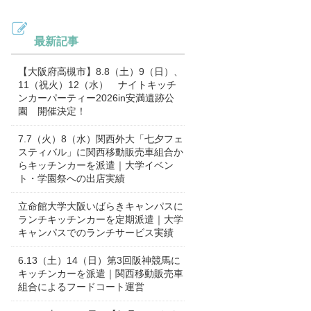
最新記事
【大阪府高槻市】8.8（土）9（日）、
11（祝火）12（水） ナイトキッチ
ンカーパーティー2026in安満遺跡公
園 開催決定！
7.7（火）8（水）関西外大「七夕フェ
スティバル」に関西移動販売車組合か
らキッチンカーを派遣｜大学イベン
ト・学園祭への出店実績
立命館大学大阪いばらきキャンパスに
ランチキッチンカーを定期派遣｜大学
キャンパスでのランチサービス実績
6.13（土）14（日）第3回阪神競馬に
キッチンカーを派遣｜関西移動販売車
組合によるフードコート運営