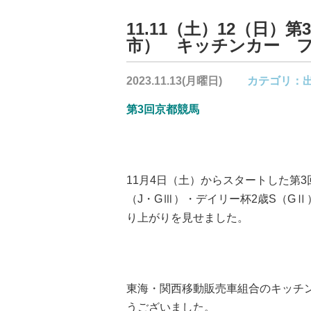
11.11（土）12（日
市） キッチンカー 
2023.11.13(月曜日)
カテゴリ：
第3回京都競馬
11月4日（土）からスタートした第
（J・GⅢ）・デイリー杯2歳S（G
り上がりを見せました。
東海・関西移動販売車組合のキッチ
うございました。