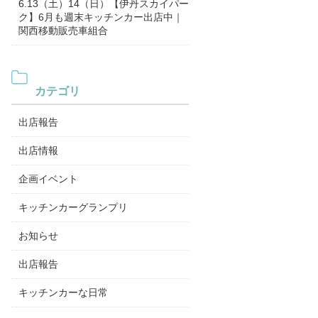
6.13（土）14（日）【伊丹スカイパー
ク】6月も週末キッチンカー出店中｜
関西移動販売車組合
カテゴリ
出店報告
出店情報
企画イベント
キッチンカーグランプリ
お知らせ
出店報告
キッチンカーな日常