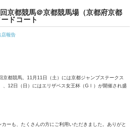
）第3回京都競馬＠京都競馬場（京都府京都
フードコート
出店報告
3回京都競馬。11月11日（土）には京都ジャンプステークス
Ⅱ）、12日（日）にはエリザベス女王杯（GⅠ）が開催され盛
ンカーも、たくさんの方にご利用いただきました。ありがと