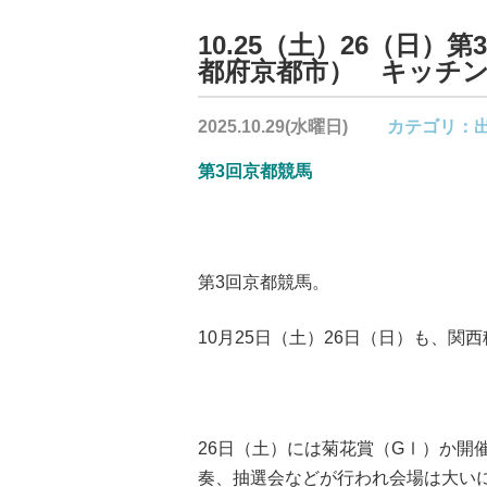
10.25（土）26（日
都府京都市） キッチ
2025.10.29(水曜日)
カテゴリ：
第3回京都競馬
第3回京都競馬。
10月25日（土）26日（日）も、
26日（土）には菊花賞（GⅠ）か開
奏、抽選会などが行われ会場は大い