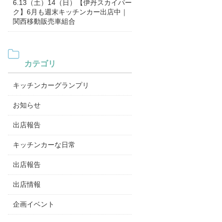
6.13（土）14（日）【伊丹スカイパー
ク】6月も週末キッチンカー出店中｜
関西移動販売車組合
カテゴリ
キッチンカーグランプリ
お知らせ
出店報告
キッチンカーな日常
出店報告
出店情報
企画イベント