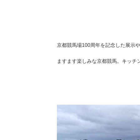
京都競馬場100周年を記念した展示
ますます楽しみな京都競馬。キッチ