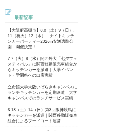
最新記事
【大阪府高槻市】8.8（土）9（日）、
11（祝火）12（水） ナイトキッチ
ンカーパーティー2026in安満遺跡公
園 開催決定！
7.7（火）8（水）関西外大「七夕フェ
スティバル」に関西移動販売車組合か
らキッチンカーを派遣｜大学イベン
ト・学園祭への出店実績
立命館大学大阪いばらきキャンパスに
ランチキッチンカーを定期派遣｜大学
キャンパスでのランチサービス実績
6.13（土）14（日）第3回阪神競馬に
キッチンカーを派遣｜関西移動販売車
組合によるフードコート運営