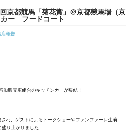
）第3回京都競馬「菊花賞」＠京都競馬場（京
ンカー フードコート
出店報告
関西移動販売車組合のキッチンカーが集結！
催され、ゲストによるトークショーやファンファーレ生演
に盛り上がりました