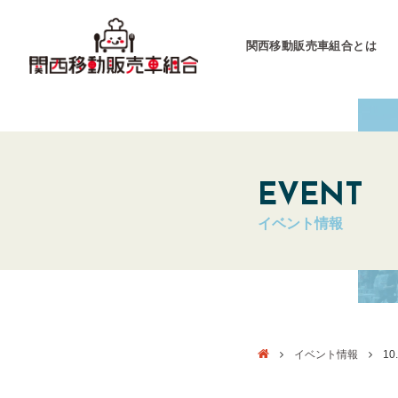
関西移動販売車組合とは
関西移動販売車組合
運営会社
EVENT
イベント情報
キッチンカーとは
キッチンカーグラン
東海移動販売車組
イベント情報
10