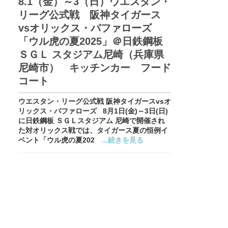
8.1（金）～3（日）ウエスタン・
リーグ公式戦 阪神タイガース
vsオリックス・バファローズ
「ウル虎の夏2025」＠日鉄鋼板
ＳＧＬ スタジアム尼崎（兵庫県
尼崎市） キッチンカー フード
コート
ウエスタン・リーグ公式戦 阪神タイガースvsオ
リックス・バファローズ 8月1日(金)～3日(日)
に日鉄鋼板 ＳＧＬスタジアム 尼崎で開催され
た対オリックス戦では、タイガース夏の恒例イ
ベント「ウル虎の夏202
...続きを見る