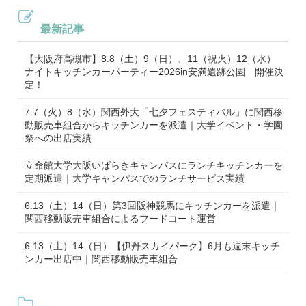
最新記事
【大阪府高槻市】8.8（土）9（日）、11（祝火）12（水）
ナイトキッチンカーパーティー2026in安満遺跡公園 開催決
定！
7.7（火）8（水）関西外大「七夕フェスティバル」に関西移
動販売車組合からキッチンカーを派遣｜大学イベント・学園
祭への出店実績
立命館大学大阪いばらきキャンパスにランチキッチンカーを
定期派遣｜大学キャンパスでのランチサービス実績
6.13（土）14（日）第3回阪神競馬にキッチンカーを派遣｜
関西移動販売車組合によるフードコート運営
6.13（土）14（日）【伊丹スカイパーク】6月も週末キッチ
ンカー出店中｜関西移動販売車組合