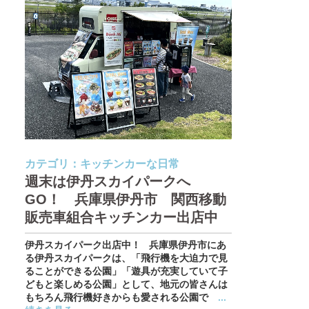
カテゴリ：
キッチンカーな日常
週末は伊丹スカイパークへ
GO！ 兵庫県伊丹市 関西移動
販売車組合キッチンカー出店中
伊丹スカイパーク出店中！ 兵庫県伊丹市にあ
る伊丹スカイパークは、「飛行機を大迫力で見
ることができる公園」「遊具が充実していて子
どもと楽しめる公園」として、地元の皆さんは
もちろん飛行機好きからも愛される公園で
...