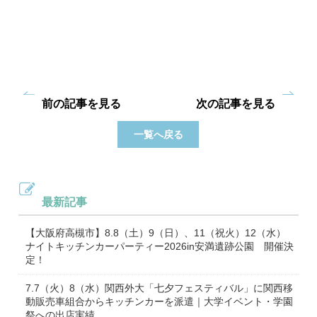
前の記事を見る
次の記事を見る
一覧へ戻る
最新記事
【大阪府高槻市】8.8（土）9（日）、11（祝火）12（水）
ナイトキッチンカーパーティー2026in安満遺跡公園 開催決
定！
7.7（火）8（水）関西外大「七夕フェスティバル」に関西移
動販売車組合からキッチンカーを派遣｜大学イベント・学園
祭への出店実績