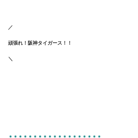
／
頑張れ！阪神タイガース！！
＼
＊＊＊＊＊＊＊＊＊＊＊＊＊＊＊＊＊＊＊