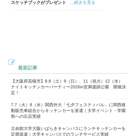
スケッチブックがプレゼント
...続きを見る
最新記事
【大阪府高槻市】8.8（土）9（日）、11（祝火）12（水）
ナイトキッチンカーパーティー2026in安満遺跡公園 開催決
定！
7.7（火）8（水）関西外大「七夕フェスティバル」に関西移
動販売車組合からキッチンカーを派遣｜大学イベント・学園
祭への出店実績
立命館大学大阪いばらきキャンパスにランチキッチンカーを
定期派遣｜大学キャンパスでのランチサービス実績