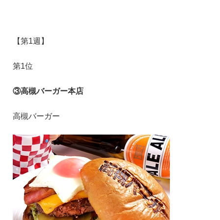
【第1週】
第1位
③高槻バーガー本店
高槻バーガー