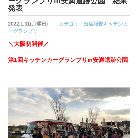
ーグランプリin安満遺跡公園 結果
発表
2022.1.31(月曜日)
カテゴリ：
出店報告
キッチンカ
ーグランプリ
＼大阪初開催／
第1回キッチンカーグランプリin安満遺跡公園