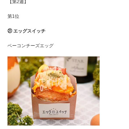
【第2週】
第1位
㉑ エッグスイッチ
ベーコンチーズエッグ