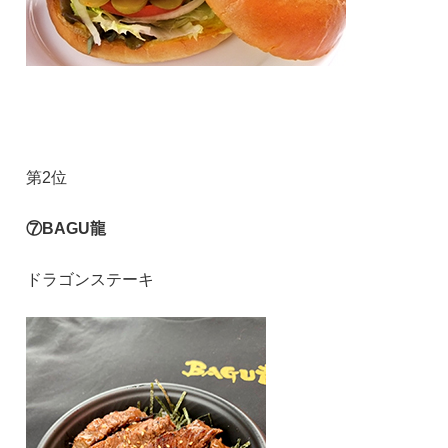
第2位
⑦BAGU龍
ドラゴンステーキ