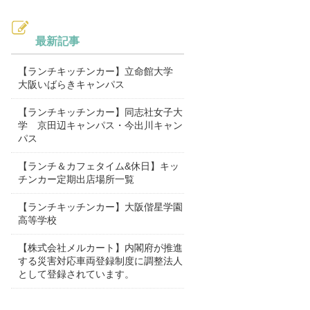
最新記事
【ランチキッチンカー】立命館大学
大阪いばらきキャンパス
【ランチキッチンカー】同志社女子大
学 京田辺キャンパス・今出川キャン
パス
【ランチ＆カフェタイム&休日】キッ
チンカー定期出店場所一覧
【ランチキッチンカー】大阪偕星学園
高等学校
【株式会社メルカート】内閣府が推進
する災害対応車両登録制度に調整法人
として登録されています。