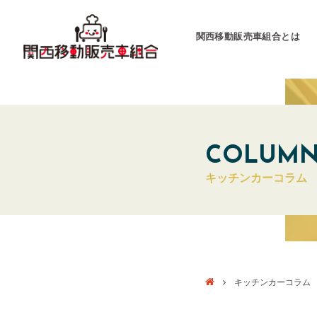
関西移動販売車組合とは
関西移動販売車組合
運営会社
COLUM
キッチンカーコラム
キッチンカーとは
キッチンカーグラン
東海移動販売車組
キッチンカーコラム