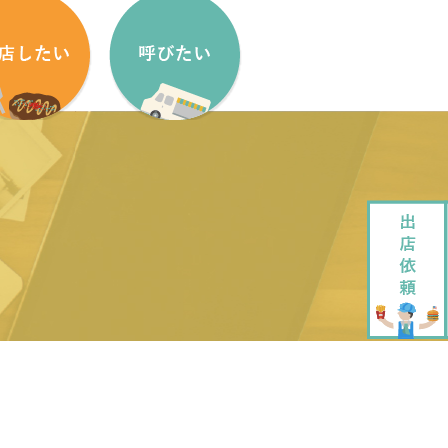
盟方法
出店依頼方法
盟申し込みフォーム
出店依頼フォーム
ッチンカーをはじめたい方へ
加盟キッチンカー紹介
ッチンカー製作・販売
企画・運営させていただきます
ッチンカーレンタル
大道芸でもっと笑顔に
ペストリーデザイン