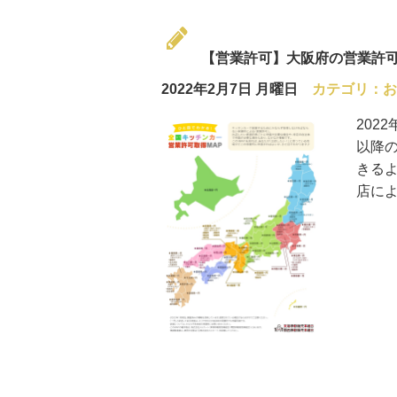
【営業許可】大阪府の営業許
2022年2月7日 月曜日
カテゴリ：
お
202
以降
きる
店に