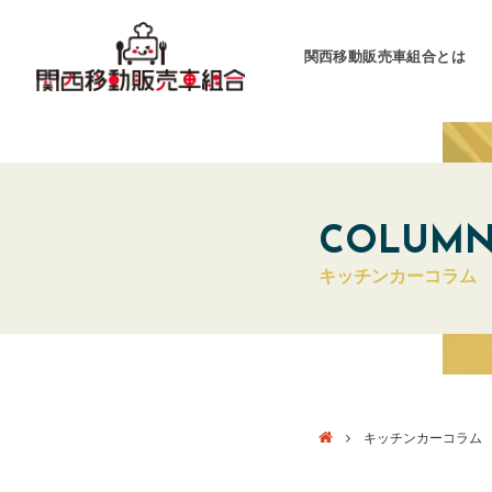
関西移動販売車組合とは
関西移動販売車組合
運営会社
COLUM
キッチンカーコラム
キッチンカーとは
キッチンカーグラン
東海移動販売車組
キッチンカーコラム