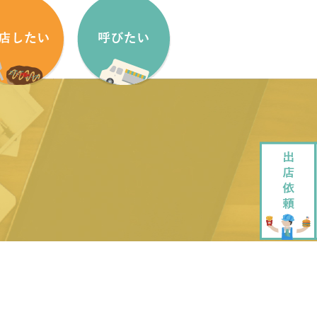
盟方法
出店依頼方法
盟申し込みフォーム
出店依頼フォーム
ッチンカーをはじめたい方へ
加盟キッチンカー紹介
ッチンカー製作・販売
企画・運営させていただきます
ッチンカーレンタル
大道芸でもっと笑顔に
ペストリーデザイン