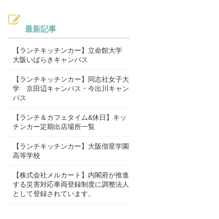
最新記事
【ランチキッチンカー】立命館大学
大阪いばらきキャンパス
【ランチキッチンカー】同志社女子大
学 京田辺キャンパス・今出川キャン
パス
【ランチ＆カフェタイム&休日】キッ
チンカー定期出店場所一覧
【ランチキッチンカー】大阪偕星学園
高等学校
【株式会社メルカート】内閣府が推進
する災害対応車両登録制度に調整法人
として登録されています。