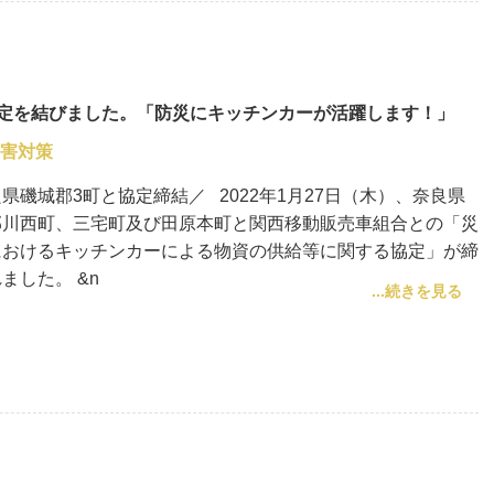
協定を結びました。「防災にキッチンカーが活躍します！」
害対策
県磯城郡3町と協定締結／ 2022年1月27日（木）、奈良県
郡川西町、三宅町及び田原本町と関西移動販売車組合との「災
におけるキッチンカーによる物資の供給等に関する協定」が締
ました。 &n
...続きを見る