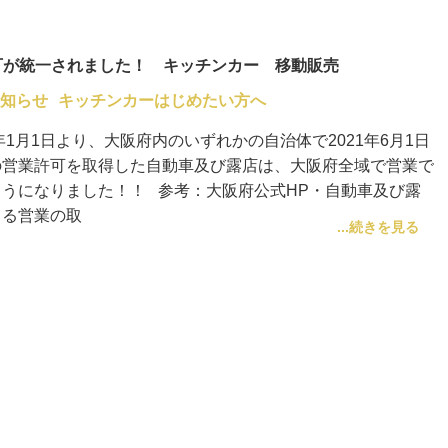
可が統一されました！ キッチンカー 移動販売
知らせ
キッチンカーはじめたい方へ
2年1月1日より、大阪府内のいずれかの自治体で2021年6月1日
の営業許可を取得した自動車及び露店は、大阪府全域で営業で
ようになりました！！ 参考：大阪府公式HP・自動車及び露
よる営業の取
...続きを見る