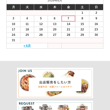
2026年8月
月
火
水
木
金
土
日
1
2
3
4
5
6
7
8
9
10
11
12
13
14
15
16
17
18
19
20
21
22
23
24
25
26
27
28
29
30
31
« 6月