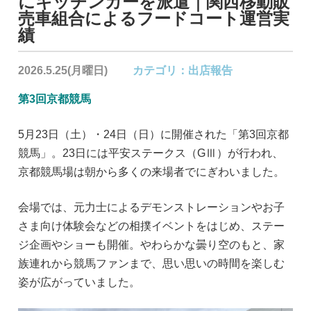
にキッチンカーを派遣｜関西移動販
売車組合によるフードコート運営実
績
2026.5.25(月曜日)
カテゴリ：
出店報告
第3回京都競馬
5月23日（土）・24日（日）に開催された「第3回京都
競馬」。23日には平安ステークス（GⅢ）が行われ、
京都競馬場は朝から多くの来場者でにぎわいました。
会場では、元力士によるデモンストレーションやお子
さま向け体験会などの相撲イベントをはじめ、ステー
ジ企画やショーも開催。やわらかな曇り空のもと、家
族連れから競馬ファンまで、思い思いの時間を楽しむ
姿が広がっていました。