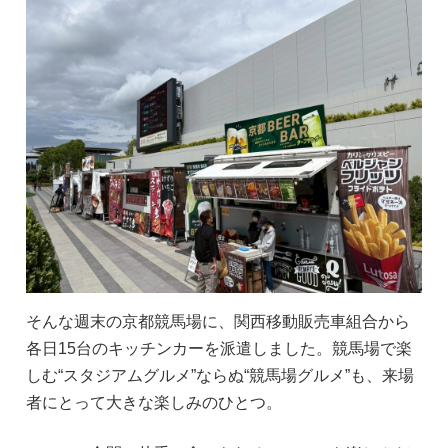
そんな週末の京都競馬場に、関西移動販売車組合から
各日15台のキッチンカーを派遣しました。競馬場で楽
しむ“スタジアムグルメ”ならぬ“競馬場グルメ”も、来場
者にとって大きな楽しみのひとつ。