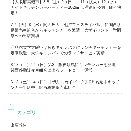
【大阪府高槻市】8.8（土）9（日）、11（祝火）12（水）
ナイトキッチンカーパーティー2026in安満遺跡公園 開催決
定！
7.7（火）8（水）関西外大「七夕フェスティバル」に関西移
動販売車組合からキッチンカーを派遣｜大学イベント・学園
祭への出店実績
立命館大学大阪いばらきキャンパスにランチキッチンカーを
定期派遣｜大学キャンパスでのランチサービス実績
6.13（土）14（日）第3回阪神競馬にキッチンカーを派遣｜
関西移動販売車組合によるフードコート運営
6.13（土）14（日）【伊丹スカイパーク】6月も週末キッチ
ンカー出店中｜関西移動販売車組合
カテゴリ
出店報告