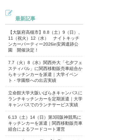
最新記事
【大阪府高槻市】8.8（土）9（日）、
11（祝火）12（水） ナイトキッチ
ンカーパーティー2026in安満遺跡公
園 開催決定！
7.7（火）8（水）関西外大「七夕フェ
スティバル」に関西移動販売車組合か
らキッチンカーを派遣｜大学イベン
ト・学園祭への出店実績
立命館大学大阪いばらきキャンパスに
ランチキッチンカーを定期派遣｜大学
キャンパスでのランチサービス実績
6.13（土）14（日）第3回阪神競馬に
キッチンカーを派遣｜関西移動販売車
組合によるフードコート運営