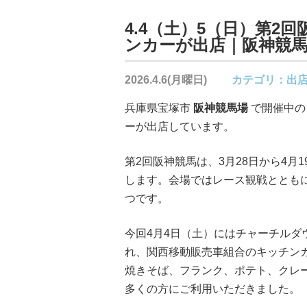
4.4（土）5（日）第
ンカーが出店｜阪神競
2026.4.6(月曜日)
カテゴリ：
出
兵庫県宝塚市
阪神競馬場
で開催中
ーが出店しています。
第2回阪神競馬は、3月28日から4
します。会場ではレース観戦ととも
つです。
今回4月4日（土）にはチャーチルダ
れ、関西移動販売車組合のキッチン
焼きそば、フランク、ポテト、クレ
多くの方にご利用いただきました。