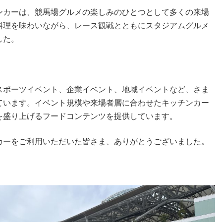
ンカーは、競馬場グルメの楽しみのひとつとして多くの来場
料理を味わいながら、レース観戦とともにスタジアムグルメ
した。
スポーツイベント、企業イベント、地域イベントなど、さま
ています。イベント規模や来場者層に合わせたキッチンカー
を盛り上げるフードコンテンツを提供しています。
カーをご利用いただいた皆さま、ありがとうございました。