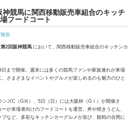
2回阪神競馬に関西移動販売車組合のキッチ
馬場フードコート
店報告
の
第2回阪神競馬
において、関西移動販売車組合のキッチンカ
月19日まで開催。週末には多くの競馬ファンや家族連れが来場
に、さまざまなイベントやグルメが楽しめるのも魅力のひと
ウンズC（GⅢ）、5日（日）には大阪杯（GⅠ）が開催さ
カーが来場者向けのフードコートを運営。丼や焼きうどん、
ープなど、多彩なキッチンカーグルメが並び、観戦の合間に