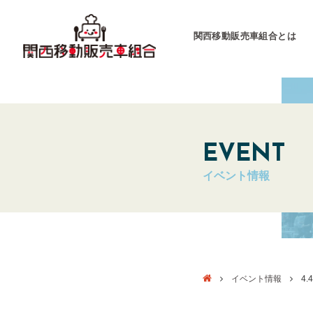
関西移動販売車組合とは
関西移動販売車組合
運営会社
EVENT
イベント情報
キッチンカーとは
キッチンカーグラン
東海移動販売車組
イベント情報
4.