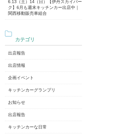
6.13（土）14（日）【伊丹スカイパー
ク】6月も週末キッチンカー出店中｜
関西移動販売車組合
カテゴリ
出店報告
出店情報
企画イベント
キッチンカーグランプリ
お知らせ
出店報告
キッチンカーな日常