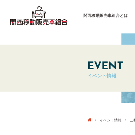
関西移動販売車組合とは
関西移動販売車組合
運営会社
EVENT
イベント情報
キッチンカーとは
キッチンカーグラン
東海移動販売車組
イベント情報
三井