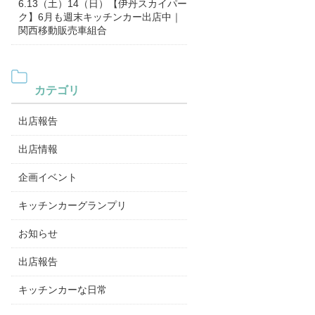
6.13（土）14（日）【伊丹スカイパー
ク】6月も週末キッチンカー出店中｜
関西移動販売車組合
カテゴリ
出店報告
出店情報
企画イベント
キッチンカーグランプリ
お知らせ
出店報告
キッチンカーな日常