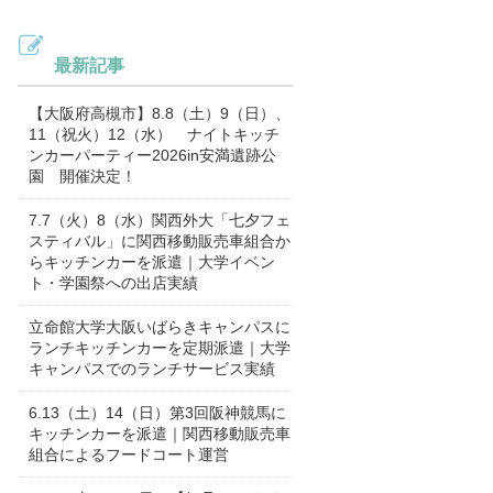
最新記事
【大阪府高槻市】8.8（土）9（日）、
11（祝火）12（水） ナイトキッチ
ンカーパーティー2026in安満遺跡公
園 開催決定！
7.7（火）8（水）関西外大「七夕フェ
スティバル」に関西移動販売車組合か
らキッチンカーを派遣｜大学イベン
ト・学園祭への出店実績
立命館大学大阪いばらきキャンパスに
ランチキッチンカーを定期派遣｜大学
キャンパスでのランチサービス実績
6.13（土）14（日）第3回阪神競馬に
キッチンカーを派遣｜関西移動販売車
組合によるフードコート運営