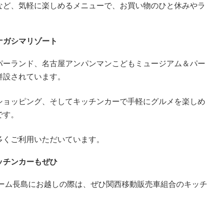
など、気軽に楽しめるメニューで、お買い物のひと休みやラ
ナガシマリゾート
パーランド、名古屋アンパンマンこどもミュージアム＆パー
併設されています。
ショッピング、そしてキッチンカーで手軽にグルメを楽しめ
です。
多くご利用いただいています。
ッチンカーもぜひ
リーム長島にお越しの際は、ぜひ関西移動販売車組合のキッチ