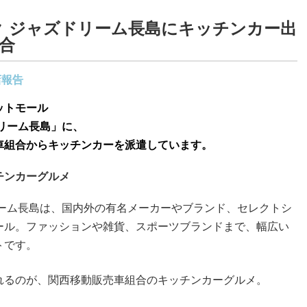
 ジャズドリーム長島にキッチンカー出
合
店報告
ットモール
リーム長島」に、
車組合からキッチンカーを派遣しています。
チンカーグルメ
リーム長島は、国内外の有名メーカーやブランド、セレクトシ
ール。ファッションや雑貨、スポーツブランドまで、幅広い
トです。
れるのが、関西移動販売車組合のキッチンカーグルメ。