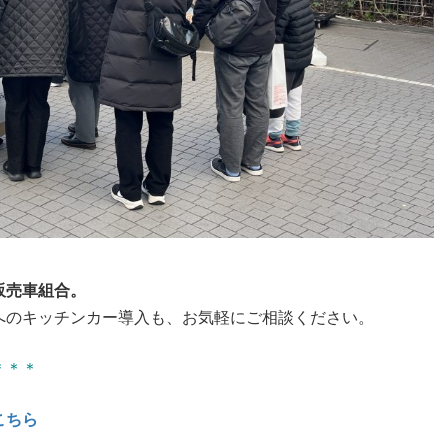
販売車組合。
へのキッチンカー導入も、お気軽にご相談ください。
＊＊＊
こちら