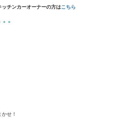
キッチンカーオーナーの方は
こちら
＊＊＊
まかせ！