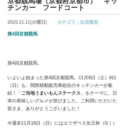
京都競馬場（京都府京都市） キッ
チンカー フードコート
2025.11.11(火曜日)
カテゴリ：
出店報告
第4回京都競馬
第4回京都競馬。
いよいよ始まった第4回京都競馬。11月8日（土）9日
（日）も、関西移動販売車組合のキッチンカーが集
結！「
ご当地うまいもんステークス
」をテーマに、日
本の美味しいグルメが並びました。ご利用いただいた
皆さま、ありがとうございました！
今週末11月16日（日）にはエリザベス女王杯（GⅠ）