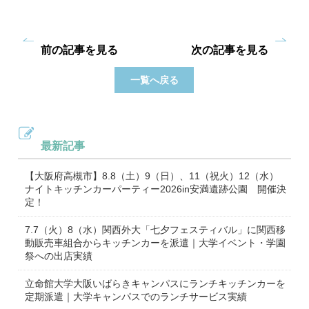
前の記事を見る
次の記事を見る
一覧へ戻る
最新記事
【大阪府高槻市】8.8（土）9（日）、11（祝火）12（水）
ナイトキッチンカーパーティー2026in安満遺跡公園 開催決
定！
7.7（火）8（水）関西外大「七夕フェスティバル」に関西移
動販売車組合からキッチンカーを派遣｜大学イベント・学園
祭への出店実績
立命館大学大阪いばらきキャンパスにランチキッチンカーを
定期派遣｜大学キャンパスでのランチサービス実績