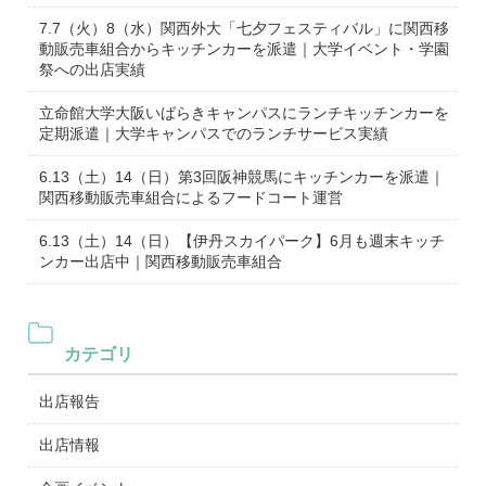
7.7（火）8（水）関西外大「七夕フェスティバル」に関西移
動販売車組合からキッチンカーを派遣｜大学イベント・学園
祭への出店実績
立命館大学大阪いばらきキャンパスにランチキッチンカーを
定期派遣｜大学キャンパスでのランチサービス実績
6.13（土）14（日）第3回阪神競馬にキッチンカーを派遣｜
関西移動販売車組合によるフードコート運営
6.13（土）14（日）【伊丹スカイパーク】6月も週末キッチ
ンカー出店中｜関西移動販売車組合
カテゴリ
出店報告
出店情報