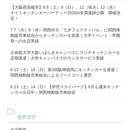
【大阪府高槻市】8.8（土）9（日）、11（祝火）12（水）
ナイトキッチンカーパーティー2026in安満遺跡公園 開催決
定！
7.7（火）8（水）関西外大「七夕フェスティバル」に関西移
動販売車組合からキッチンカーを派遣｜大学イベント・学園
祭への出店実績
立命館大学大阪いばらきキャンパスにランチキッチンカーを
定期派遣｜大学キャンパスでのランチサービス実績
6.13（土）14（日）第3回阪神競馬にキッチンカーを派遣｜
関西移動販売車組合によるフードコート運営
6.13（土）14（日）【伊丹スカイパーク】6月も週末キッチ
ンカー出店中｜関西移動販売車組合
カテゴリ
出店報告