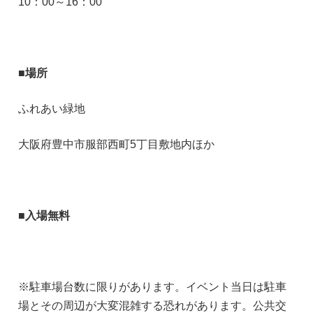
10：00～16：00
■場所
ふれあい緑地
大阪府豊中市服部西町5丁目敷地内ほか
■入場無料
※駐車場台数に限りがあります。イベント当日は駐車
場とその周辺が大変混雑する恐れがあります。公共交