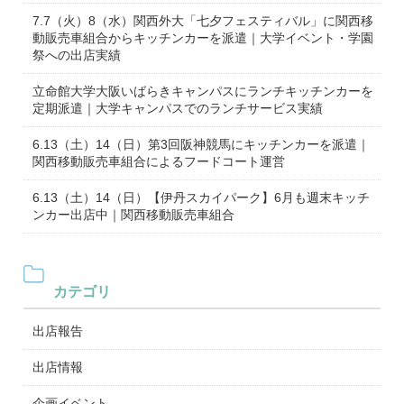
7.7（火）8（水）関西外大「七夕フェスティバル」に関西移
動販売車組合からキッチンカーを派遣｜大学イベント・学園
祭への出店実績
立命館大学大阪いばらきキャンパスにランチキッチンカーを
定期派遣｜大学キャンパスでのランチサービス実績
6.13（土）14（日）第3回阪神競馬にキッチンカーを派遣｜
関西移動販売車組合によるフードコート運営
6.13（土）14（日）【伊丹スカイパーク】6月も週末キッチ
ンカー出店中｜関西移動販売車組合
カテゴリ
出店報告
出店情報
企画イベント