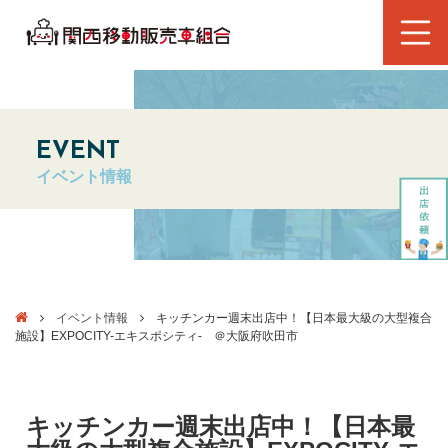
EVENT
イベント情報
イベント情報
キッチンカー週末出店中！【日本最大級の大型複合
施設】EXPOCITY-エキスポシティ- ＠大阪府吹田市
キッチンカー週末出店中！【日本最