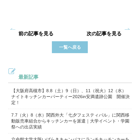
前の記事を見る
次の記事を見る
一覧へ戻る
最新記事
【大阪府高槻市】8.8（土）9（日）、11（祝火）12（水）
ナイトキッチンカーパーティー2026in安満遺跡公園 開催決
定！
7.7（火）8（水）関西外大「七夕フェスティバル」に関西移
動販売車組合からキッチンカーを派遣｜大学イベント・学園
祭への出店実績
立命館大学大阪いばらきキャンパスにランチキッチンカーを