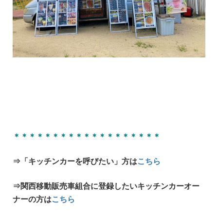
＊＊＊＊＊＊＊＊＊＊＊＊＊＊＊＊＊＊＊
⇒「キッチンカーを呼びたい」方は
こちら
⇒関西移動販売車組合に登録したいキッチンカーオー
ナーの方は
こちら