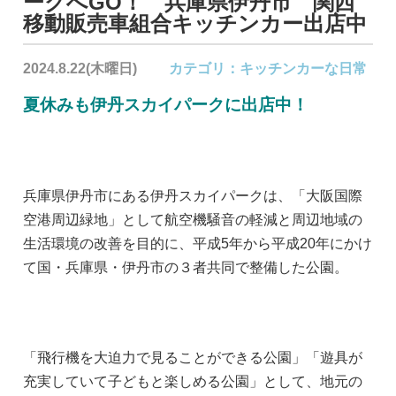
ークへGO！ 兵庫県伊丹市 関西
移動販売車組合キッチンカー出店中
2024.8.22(木曜日)
カテゴリ：
キッチンカーな日常
夏休みも伊丹スカイパークに出店中！
兵庫県伊丹市にある伊丹スカイパークは、「大阪国際
空港周辺緑地」として航空機騒音の軽減と周辺地域の
生活環境の改善を目的に、平成5年から平成20年にかけ
て国・兵庫県・伊丹市の３者共同で整備した公園。
「飛行機を大迫力で見ることができる公園」「遊具が
充実していて子どもと楽しめる公園」として、地元の