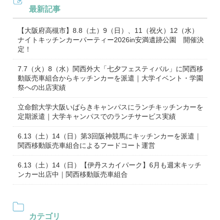
最新記事
【大阪府高槻市】8.8（土）9（日）、11（祝火）12（水）
ナイトキッチンカーパーティー2026in安満遺跡公園 開催決
定！
7.7（火）8（水）関西外大「七夕フェスティバル」に関西移
動販売車組合からキッチンカーを派遣｜大学イベント・学園
祭への出店実績
立命館大学大阪いばらきキャンパスにランチキッチンカーを
定期派遣｜大学キャンパスでのランチサービス実績
6.13（土）14（日）第3回阪神競馬にキッチンカーを派遣｜
関西移動販売車組合によるフードコート運営
6.13（土）14（日）【伊丹スカイパーク】6月も週末キッチ
ンカー出店中｜関西移動販売車組合
カテゴリ