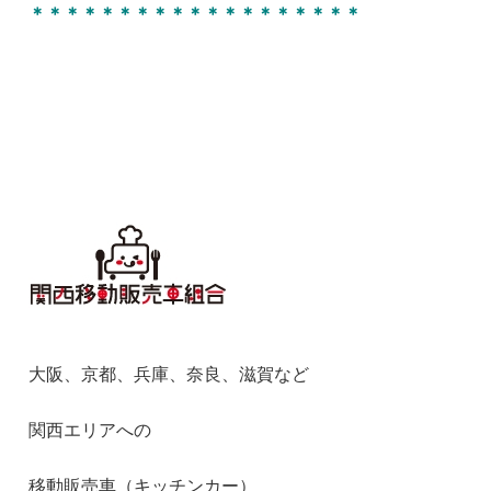
＊＊＊＊＊＊＊＊＊＊＊＊＊＊＊＊＊＊＊
大阪、京都、兵庫、奈良、滋賀など
関西エリアへの
移動販売車（キッチンカー）