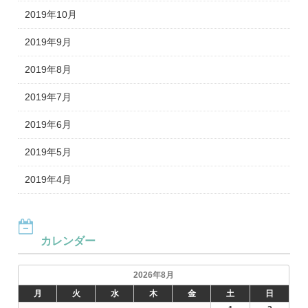
2019年10月
2019年9月
2019年8月
2019年7月
2019年6月
2019年5月
2019年4月
カレンダー
2026年8月
月
火
水
木
金
土
日