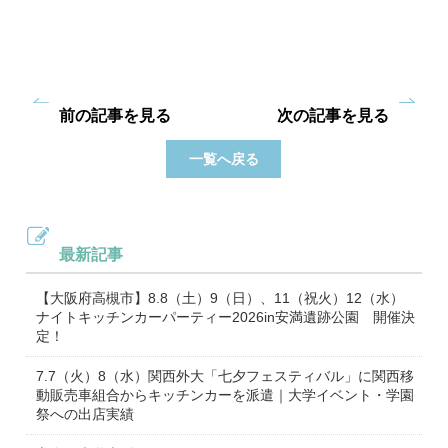
前の記事を見る
次の記事を見る
一覧へ戻る
最新記事
【大阪府高槻市】8.8（土）9（日）、11（祝火）12（水）
ナイトキッチンカーパーティー2026in安満遺跡公園 開催決
定！
7.7（火）8（水）関西外大「七夕フェスティバル」に関西移
動販売車組合からキッチンカーを派遣｜大学イベント・学園
祭への出店実績