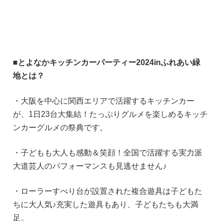
■とよなかキッチンカーパーティー2024inふれあい緑
地とは？
・大阪を中心に関西エリアで活躍するキッチンカー
が、1日23台大集結！たっぷりグルメを楽しめるキッチ
ンカーグルメの祭典です。
・子どもも大人も感動＆笑顔！全国で活躍する実力派
大道芸人のパフォーマンスも見逃せません♪
・ローラーすべり台が設置された複合遊具は子どもた
ちに大人気♪充実した遊具もあり、子どもたちも大満
足。