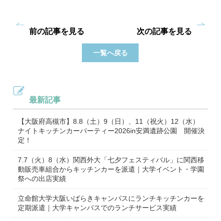
前の記事を見る
次の記事を見る
一覧へ戻る
最新記事
【大阪府高槻市】8.8（土）9（日）、11（祝火）12（水）
ナイトキッチンカーパーティー2026in安満遺跡公園 開催決
定！
7.7（火）8（水）関西外大「七夕フェスティバル」に関西移
動販売車組合からキッチンカーを派遣｜大学イベント・学園
祭への出店実績
立命館大学大阪いばらきキャンパスにランチキッチンカーを
定期派遣｜大学キャンパスでのランチサービス実績