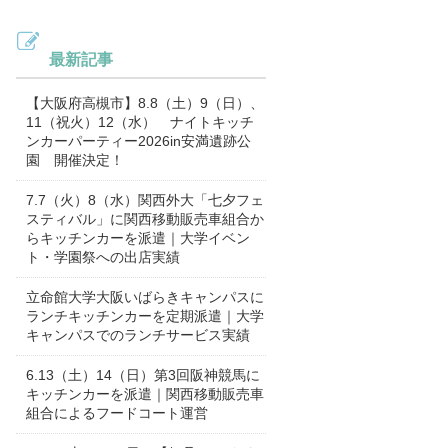
最新記事
【大阪府高槻市】8.8（土）9（日）、
11（祝火）12（水） ナイトキッチ
ンカーパーティー2026in安満遺跡公
園 開催決定！
7.7（火）8（水）関西外大「七夕フェ
スティバル」に関西移動販売車組合か
らキッチンカーを派遣｜大学イベン
ト・学園祭への出店実績
立命館大学大阪いばらきキャンパスに
ランチキッチンカーを定期派遣｜大学
キャンパスでのランチサービス実績
6.13（土）14（日）第3回阪神競馬に
キッチンカーを派遣｜関西移動販売車
組合によるフードコート運営