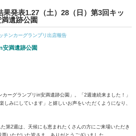
果発表1.27（土）28（日）第3回キッ
安満遺跡公園
ッチンカーグランプリ
出店報告
n安満遺跡公園
ンカーグランプリin安満遺跡公園」。「2週連続来ました！」
も楽しみにしています」と嬉しいお声をいただくようになり、
された第2週は、天候にも恵まれたくさんの方にご来場いただき
投票いただいた皆さま、ありがとうございました。