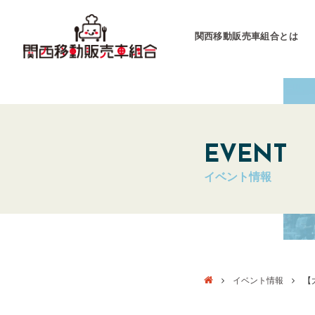
関西移動販売車組合とは
関西移動販売車組合
運営会社
EVENT
イベント情報
キッチンカーとは
キッチンカーグラン
東海移動販売車組
イベント情報
【大