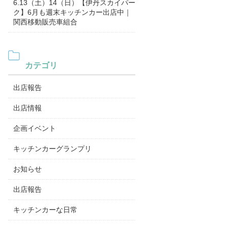
6.13（土）14（日）【伊丹スカイパー
ク】6月も週末キッチンカー出店中｜
関西移動販売車組合
カテゴリ
出店報告
出店情報
企画イベント
キッチンカーグランプリ
お知らせ
出店報告
キッチンカーな日常