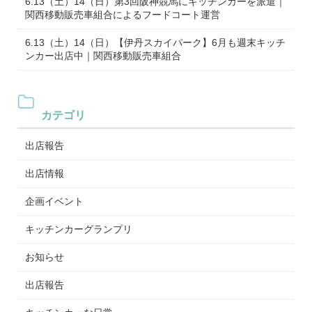
6.13（土）14（日）第3回阪神競馬にキッチンカーを派遣｜
関西移動販売車組合によるフードコート運営
6.13（土）14（日）【伊丹スカイパーク】6月も週末キッチ
ンカー出店中｜関西移動販売車組合
カテゴリ
出店報告
出店情報
企画イベント
キッチンカーグランプリ
お知らせ
出店報告