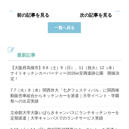
前の記事を見る
次の記事を見る
一覧へ戻る
最新記事
【大阪府高槻市】8.8（土）9（日）、11（祝火）12（水）
ナイトキッチンカーパーティー2026in安満遺跡公園 開催決
定！
7.7（火）8（水）関西外大「七夕フェスティバル」に関西移
動販売車組合からキッチンカーを派遣｜大学イベント・学園
祭への出店実績
立命館大学大阪いばらきキャンパスにランチキッチンカーを
定期派遣｜大学キャンパスでのランチサービス実績