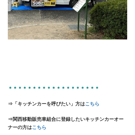
＊＊＊＊＊＊＊＊＊＊＊＊＊＊＊＊＊＊＊
⇒「キッチンカーを呼びたい」方は
こちら
⇒関西移動販売車組合に登録したいキッチンカーオー
ナーの方は
こちら