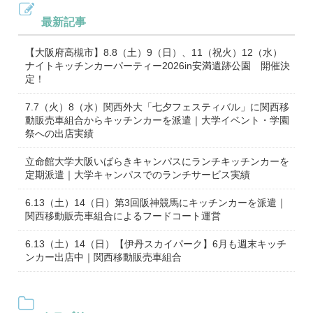
最新記事
【大阪府高槻市】8.8（土）9（日）、11（祝火）12（水）
ナイトキッチンカーパーティー2026in安満遺跡公園 開催決
定！
7.7（火）8（水）関西外大「七夕フェスティバル」に関西移
動販売車組合からキッチンカーを派遣｜大学イベント・学園
祭への出店実績
立命館大学大阪いばらきキャンパスにランチキッチンカーを
定期派遣｜大学キャンパスでのランチサービス実績
6.13（土）14（日）第3回阪神競馬にキッチンカーを派遣｜
関西移動販売車組合によるフードコート運営
6.13（土）14（日）【伊丹スカイパーク】6月も週末キッチ
ンカー出店中｜関西移動販売車組合