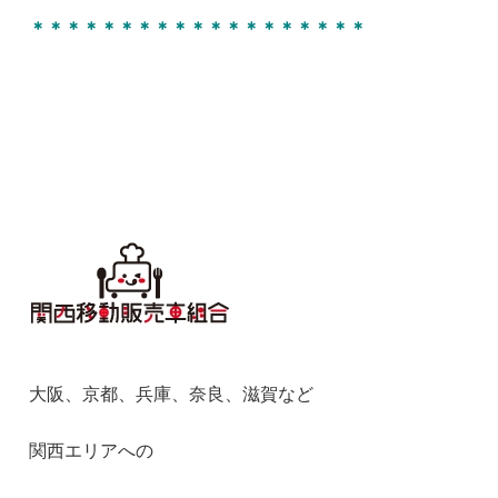
＊＊＊＊＊＊＊＊＊＊＊＊＊＊＊＊＊＊＊
大阪、京都、兵庫、奈良、滋賀など
関西エリアへの