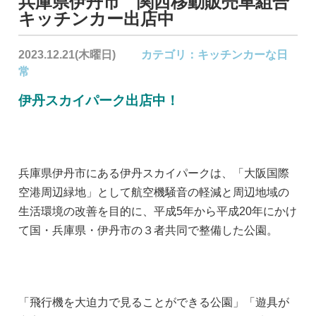
兵庫県伊丹市 関西移動販売車組合
キッチンカー出店中
2023.12.21(木曜日)
カテゴリ：
キッチンカーな日
常
伊丹スカイパーク出店中！
兵庫県伊丹市にある伊丹スカイパークは、「大阪国際
空港周辺緑地」として航空機騒音の軽減と周辺地域の
生活環境の改善を目的に、平成5年から平成20年にかけ
て国・兵庫県・伊丹市の３者共同で整備した公園。
「飛行機を大迫力で見ることができる公園」「遊具が