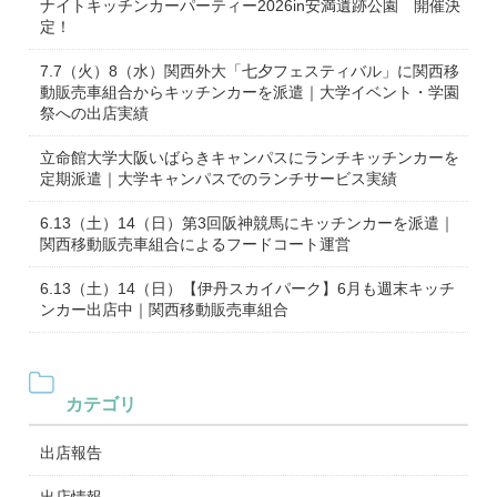
ナイトキッチンカーパーティー2026in安満遺跡公園 開催決
定！
7.7（火）8（水）関西外大「七夕フェスティバル」に関西移
動販売車組合からキッチンカーを派遣｜大学イベント・学園
祭への出店実績
立命館大学大阪いばらきキャンパスにランチキッチンカーを
定期派遣｜大学キャンパスでのランチサービス実績
6.13（土）14（日）第3回阪神競馬にキッチンカーを派遣｜
関西移動販売車組合によるフードコート運営
6.13（土）14（日）【伊丹スカイパーク】6月も週末キッチ
ンカー出店中｜関西移動販売車組合
カテゴリ
出店報告