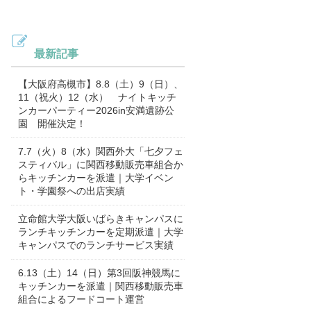
最新記事
【大阪府高槻市】8.8（土）9（日）、
11（祝火）12（水） ナイトキッチ
ンカーパーティー2026in安満遺跡公
園 開催決定！
7.7（火）8（水）関西外大「七夕フェ
スティバル」に関西移動販売車組合か
らキッチンカーを派遣｜大学イベン
ト・学園祭への出店実績
立命館大学大阪いばらきキャンパスに
ランチキッチンカーを定期派遣｜大学
キャンパスでのランチサービス実績
6.13（土）14（日）第3回阪神競馬に
キッチンカーを派遣｜関西移動販売車
組合によるフードコート運営