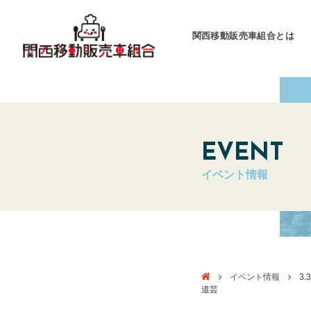
関西移動販売車組合とは
関西移動販売車組合
運営会社
EVENT
イベント情報
キッチンカーとは
キッチンカーグラン
東海移動販売車組
イベント情報
3.
道芸