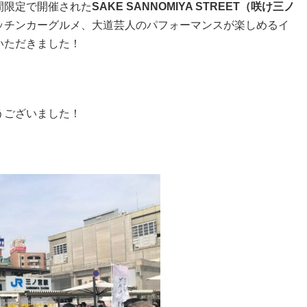
期間限定で開催された
SAKE SANNOMIYA STREET（
咲け三ノ
ッチンカーグルメ、大道芸人のパフォーマンスが楽しめるイ
いただきました！
うございました！