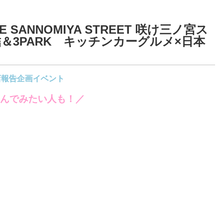
 SANNOMIYA STREET 咲け三ノ宮ス
＆3PARK キッチンカーグルメ×日本
店報告
企画イベント
んでみたい人も！／