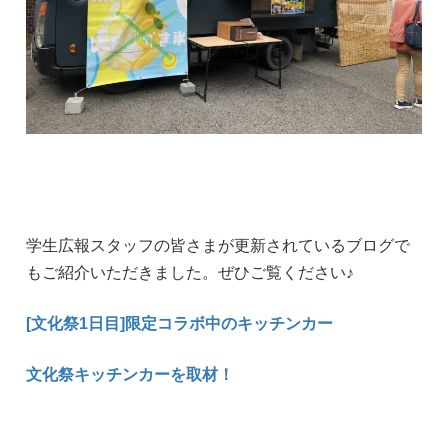
学生広報スタッフの皆さまが更新されているブログで
もご紹介いただきました。ぜひご覧ください♪
[文化祭1日目]限定コラボ中のキッチンカー
文化祭キッチンカーを取材！