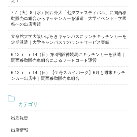
定！
7.7（火）8（水）関西外大「七夕フェスティバル」に関西移
動販売車組合からキッチンカーを派遣｜大学イベント・学園
祭への出店実績
立命館大学大阪いばらきキャンパスにランチキッチンカーを
定期派遣｜大学キャンパスでのランチサービス実績
6.13（土）14（日）第3回阪神競馬にキッチンカーを派遣｜
関西移動販売車組合によるフードコート運営
6.13（土）14（日）【伊丹スカイパーク】6月も週末キッチ
ンカー出店中｜関西移動販売車組合
カテゴリ
出店報告
出店情報