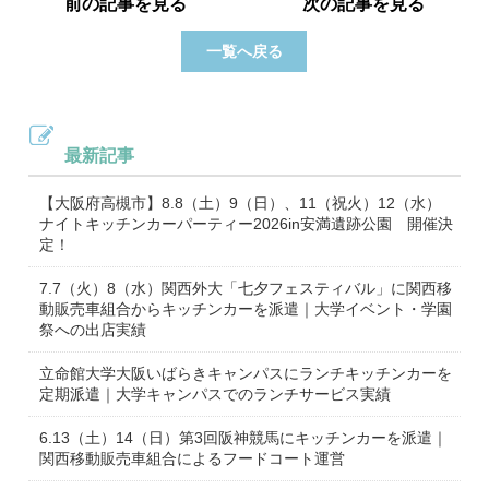
前の記事を見る
次の記事を見る
一覧へ戻る
最新記事
【大阪府高槻市】8.8（土）9（日）、11（祝火）12（水）
ナイトキッチンカーパーティー2026in安満遺跡公園 開催決
定！
7.7（火）8（水）関西外大「七夕フェスティバル」に関西移
動販売車組合からキッチンカーを派遣｜大学イベント・学園
祭への出店実績
立命館大学大阪いばらきキャンパスにランチキッチンカーを
定期派遣｜大学キャンパスでのランチサービス実績
6.13（土）14（日）第3回阪神競馬にキッチンカーを派遣｜
関西移動販売車組合によるフードコート運営