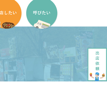
盟方法
出店依頼方法
盟申し込みフォーム
出店依頼フォーム
ッチンカーをはじめたい方へ
加盟キッチンカー紹介
ッチンカー製作・販売
企画・運営させていただきます
ッチンカーレンタル
大道芸でもっと笑顔に
ペストリーデザイン