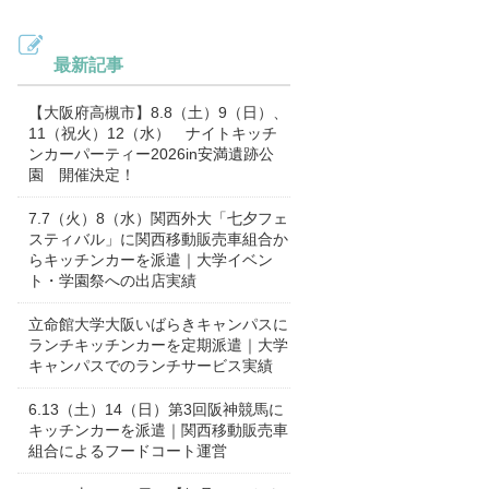
最新記事
【大阪府高槻市】8.8（土）9（日）、
11（祝火）12（水） ナイトキッチ
ンカーパーティー2026in安満遺跡公
園 開催決定！
7.7（火）8（水）関西外大「七夕フェ
スティバル」に関西移動販売車組合か
らキッチンカーを派遣｜大学イベン
ト・学園祭への出店実績
立命館大学大阪いばらきキャンパスに
ランチキッチンカーを定期派遣｜大学
キャンパスでのランチサービス実績
6.13（土）14（日）第3回阪神競馬に
キッチンカーを派遣｜関西移動販売車
組合によるフードコート運営