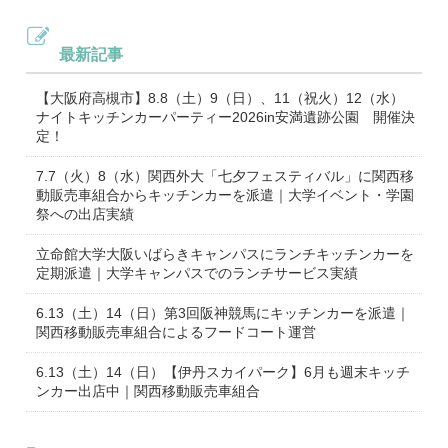
最新記事
【大阪府高槻市】8.8（土）9（日）、11（祝火）12（水）
ナイトキッチンカーパーティー2026in安満遺跡公園 開催決
定！
7.7（火）8（水）関西外大「七夕フェスティバル」に関西移
動販売車組合からキッチンカーを派遣｜大学イベント・学園
祭への出店実績
立命館大学大阪いばらきキャンパスにランチキッチンカーを
定期派遣｜大学キャンパスでのランチサービス実績
6.13（土）14（日）第3回阪神競馬にキッチンカーを派遣｜
関西移動販売車組合によるフードコート運営
6.13（土）14（日）【伊丹スカイパーク】6月も週末キッチ
ンカー出店中｜関西移動販売車組合