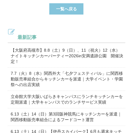
一覧へ戻る
最新記事
【大阪府高槻市】8.8（土）9（日）、11（祝火）12（水）
ナイトキッチンカーパーティー2026in安満遺跡公園 開催決
定！
7.7（火）8（水）関西外大「七夕フェスティバル」に関西移
動販売車組合からキッチンカーを派遣｜大学イベント・学園
祭への出店実績
立命館大学大阪いばらきキャンパスにランチキッチンカーを
定期派遣｜大学キャンパスでのランチサービス実績
6.13（土）14（日）第3回阪神競馬にキッチンカーを派遣｜
関西移動販売車組合によるフードコート運営
6.13（土）14（日）【伊丹スカイパーク】6月も週末キッチ