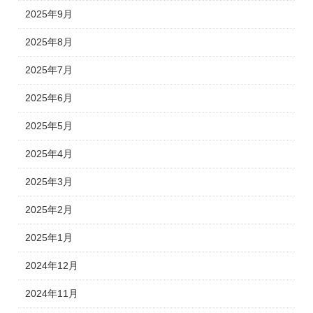
2025年9月
2025年8月
2025年7月
2025年6月
2025年5月
2025年4月
2025年3月
2025年2月
2025年1月
2024年12月
2024年11月