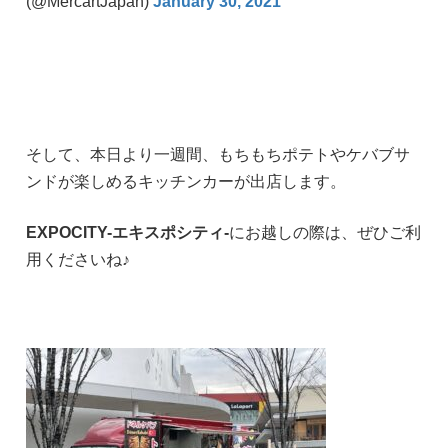
(@MercartJapan)
January 30, 2021
そして、本日より一週間、もちもちポテトやケバブサ
ンドが楽しめるキッチンカーが出店します。
EXPOCITY-エキスポシティ-
にお越しの際は、ぜひご利
用くださいね♪