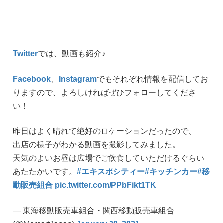
Twitter
では、動画も紹介♪
Facebook
、
Instagram
でもそれぞれ情報を配信してお
りますので、よろしければぜひフォローしてくださ
い！
昨日はよく晴れて絶好のロケーションだったので、
出店の様子がわかる動画を撮影してみました。
天気のよいお昼は広場でご飲食していただけるぐらい
あたたかいです。
#エキスポシティー
#キッチンカー
#移
動販売組合
pic.twitter.com/PPbFikt1TK
— 東海移動販売車組合・関西移動販売車組合