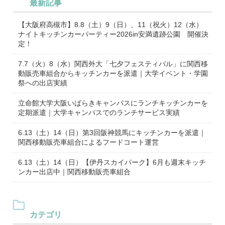
最新記事
【大阪府高槻市】8.8（土）9（日）、11（祝火）12（水）
ナイトキッチンカーパーティー2026in安満遺跡公園 開催決
定！
7.7（火）8（水）関西外大「七夕フェスティバル」に関西移
動販売車組合からキッチンカーを派遣｜大学イベント・学園
祭への出店実績
立命館大学大阪いばらきキャンパスにランチキッチンカーを
定期派遣｜大学キャンパスでのランチサービス実績
6.13（土）14（日）第3回阪神競馬にキッチンカーを派遣｜
関西移動販売車組合によるフードコート運営
6.13（土）14（日）【伊丹スカイパーク】6月も週末キッチ
ンカー出店中｜関西移動販売車組合
カテゴリ