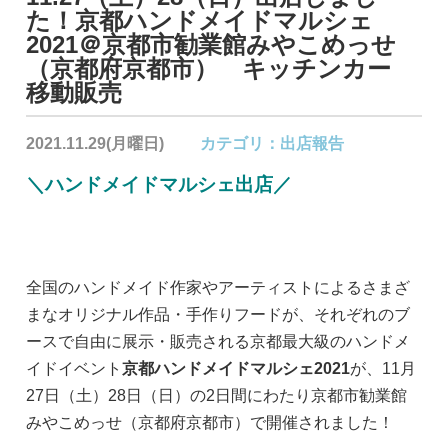
た！京都ハンドメイドマルシェ
2021＠京都市勧業館みやこめっせ
（京都府京都市） キッチンカー
移動販売
2021.11.29(月曜日)
カテゴリ：
出店報告
＼ハンドメイドマルシェ出店／
全国のハンドメイド作家やアーティストによるさまざ
まなオリジナル作品・手作りフードが、それぞれのブ
ースで自由に展示・販売される京都最大級のハンドメ
イドイベント
京都ハンドメイドマルシェ2021
が、11月
27日（土）28日（日）の2日間にわたり京都市勧業館
みやこめっせ（京都府京都市）で開催されました！