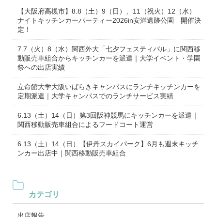
【大阪府高槻市】8.8（土）9（日）、11（祝火）12（水）
ナイトキッチンカーパーティー2026in安満遺跡公園 開催決
定！
7.7（火）8（水）関西外大「七夕フェスティバル」に関西移
動販売車組合からキッチンカーを派遣｜大学イベント・学園
祭への出店実績
立命館大学大阪いばらきキャンパスにランチキッチンカーを
定期派遣｜大学キャンパスでのランチサービス実績
6.13（土）14（日）第3回阪神競馬にキッチンカーを派遣｜
関西移動販売車組合によるフードコート運営
6.13（土）14（日）【伊丹スカイパーク】6月も週末キッチ
ンカー出店中｜関西移動販売車組合
カテゴリ
出店報告