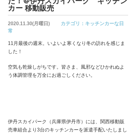
た！＠伊丹スカイパーク キッチン
カー 移動販売
2020.11.30(月曜日)
カテゴリ：
キッチンカーな日
常
11月最後の週末。いよいよ寒くなり冬の訪れを感じま
した！
空気も乾燥しがちです。皆さま、風邪などひかれぬよ
う体調管理を万全にお過ごしください。
伊丹スカイパーク（兵庫県伊丹市）には、関西移動販
売車組合より3台のキッチンカーを派遣手配いたしまし