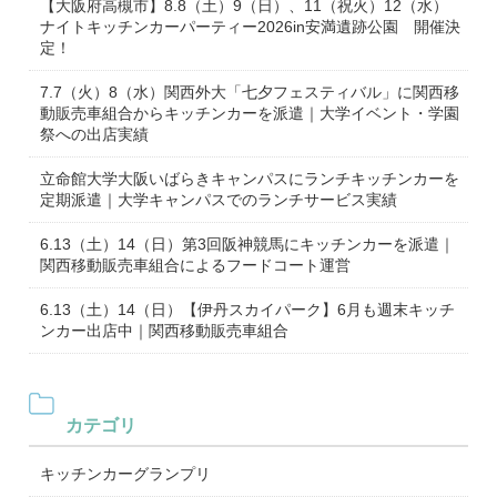
【大阪府高槻市】8.8（土）9（日）、11（祝火）12（水）
ナイトキッチンカーパーティー2026in安満遺跡公園 開催決
定！
7.7（火）8（水）関西外大「七夕フェスティバル」に関西移
動販売車組合からキッチンカーを派遣｜大学イベント・学園
祭への出店実績
立命館大学大阪いばらきキャンパスにランチキッチンカーを
定期派遣｜大学キャンパスでのランチサービス実績
6.13（土）14（日）第3回阪神競馬にキッチンカーを派遣｜
関西移動販売車組合によるフードコート運営
6.13（土）14（日）【伊丹スカイパーク】6月も週末キッチ
ンカー出店中｜関西移動販売車組合
カテゴリ
キッチンカーグランプリ