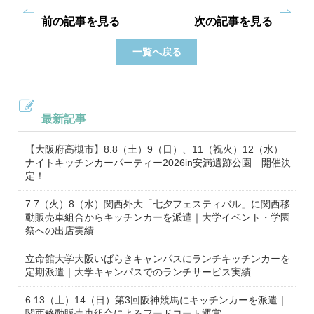
前の記事を見る
次の記事を見る
一覧へ戻る
最新記事
【大阪府高槻市】8.8（土）9（日）、11（祝火）12（水）
ナイトキッチンカーパーティー2026in安満遺跡公園 開催決
定！
7.7（火）8（水）関西外大「七夕フェスティバル」に関西移
動販売車組合からキッチンカーを派遣｜大学イベント・学園
祭への出店実績
立命館大学大阪いばらきキャンパスにランチキッチンカーを
定期派遣｜大学キャンパスでのランチサービス実績
6.13（土）14（日）第3回阪神競馬にキッチンカーを派遣｜
関西移動販売車組合によるフードコート運営