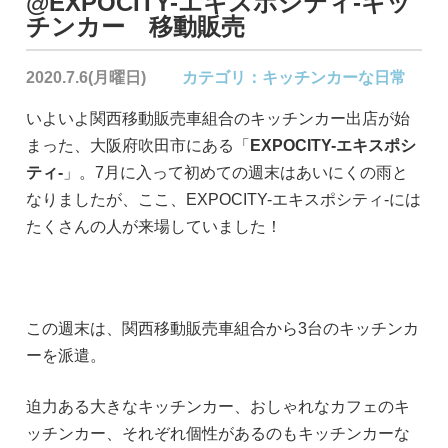
@EXPOCITY-エキスポシティ-キッ
チンカー 移動販売
2020.7.6(月曜日)
カテゴリ：
キッチンカーな日常
いよいよ関西移動販売車組合のキッチンカー出店が始
まった、大阪府吹田市にある「
EXPOCITY-エキスポシ
ティ-
」。7月に入って初めての週末はあいにくの雨と
なりましたが、ここ、EXPOCITY-エキスポシティ-には
たくさんの人が来場していました！
この週末は、関西移動販売車組合から3台のキッチンカ
ーを派遣。
迫力ある大きなキッチンカー、おしゃれなカフェのキ
ッチンカー、それぞれ個性があるのもキッチンカーな