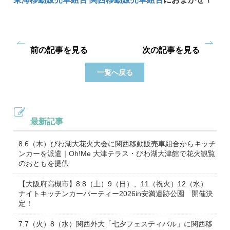
前の記事を見る
次の記事を見る
一覧へ戻る
最新記事
8.6（木）びわ湖大花火大会に関西移動販売車組合からキッチ
ンカーを派遣｜Oh!Me 大津テラス・びわ湖大津館で花火観覧
のおともを提供
【大阪府高槻市】8.8（土）9（日）、11（祝火）12（水）
ナイトキッチンカーパーティー2026in安満遺跡公園 開催決
定！
7.7（火）8（水）関西外大「七夕フェスティバル」に関西移