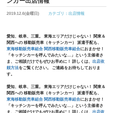
ンカー出店情報
2019.12.6(金曜日)
カテゴリ：
出店情報
愛知、岐阜、三重。 東海エリアだけじゃない！ 関東＆
関西への 移動販売車（キッチンカー） 派遣手配も、
東海移動販売車組合
関西移動販売車組合
におまかせ！
「キッチンカーを呼んでみたいな…」という主催者さ
ま、ご相談だけでもぜひお早めに！ 詳しくは、
出店依
頼方法
をご覧ください。 ご連絡をお待ちしておりま
す。
愛知、岐阜、三重。
東海エリアだけじゃない！
関東＆
関西への
移動販売車（キッチンカー）
派遣手配も、
東海移動販売車組合
関西移動販売車組合
におまかせ！
「キッチンカーを呼んでみたいな…」という主催者さ
ま、ご相談だけでもぜひお早めに！ 詳しくは、
出店依