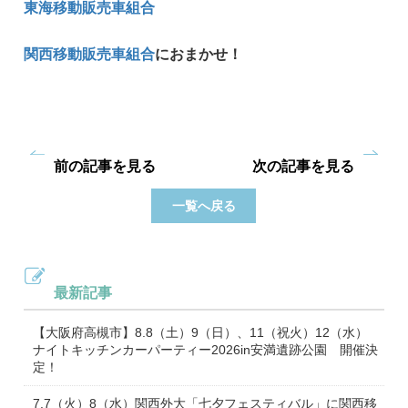
東海移動販売車組合
関西移動販売車組合
におまかせ！
前の記事を見る
次の記事を見る
一覧へ戻る
最新記事
【大阪府高槻市】8.8（土）9（日）、11（祝火）12（水）
ナイトキッチンカーパーティー2026in安満遺跡公園 開催決
定！
7.7（火）8（水）関西外大「七夕フェスティバル」に関西移