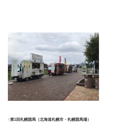
↑第1回札幌競馬（北海道札幌市・札幌競馬場）