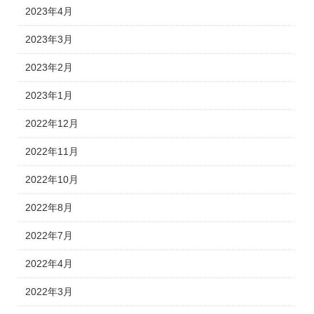
2023年4月
2023年3月
2023年2月
2023年1月
2022年12月
2022年11月
2022年10月
2022年8月
2022年7月
2022年4月
2022年3月