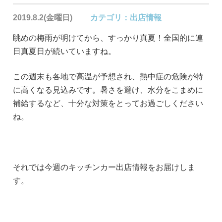
2019.8.2(金曜日)
カテゴリ：
出店情報
眺めの梅雨が明けてから、すっかり真夏！全国的に連
日真夏日が続いていますね。
この週末も各地で高温が予想され、熱中症の危険が特
に高くなる見込みです。暑さを避け、水分をこまめに
補給するなど、十分な対策をとってお過ごしください
ね。
それでは今週のキッチンカー出店情報をお届けしま
す。