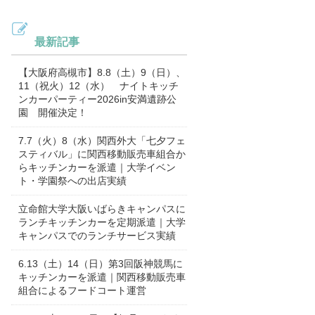
最新記事
【大阪府高槻市】8.8（土）9（日）、
11（祝火）12（水） ナイトキッチ
ンカーパーティー2026in安満遺跡公
園 開催決定！
7.7（火）8（水）関西外大「七夕フェ
スティバル」に関西移動販売車組合か
らキッチンカーを派遣｜大学イベン
ト・学園祭への出店実績
立命館大学大阪いばらきキャンパスに
ランチキッチンカーを定期派遣｜大学
キャンパスでのランチサービス実績
6.13（土）14（日）第3回阪神競馬に
キッチンカーを派遣｜関西移動販売車
組合によるフードコート運営