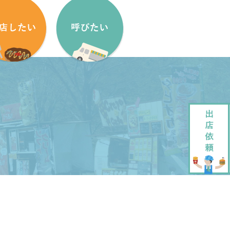
盟方法
出店依頼方法
盟申し込みフォーム
出店依頼フォーム
ッチンカーをはじめたい方へ
加盟キッチンカー紹介
ッチンカー製作・販売
企画・運営させていただきます
ッチンカーレンタル
大道芸でもっと笑顔に
ペストリーデザイン