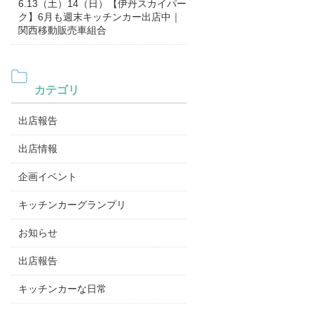
6.13（土）14（日）【伊丹スカイパー
ク】6月も週末キッチンカー出店中｜
関西移動販売車組合
カテゴリ
出店報告
出店情報
企画イベント
キッチンカーグランプリ
お知らせ
出店報告
キッチンカーな日常