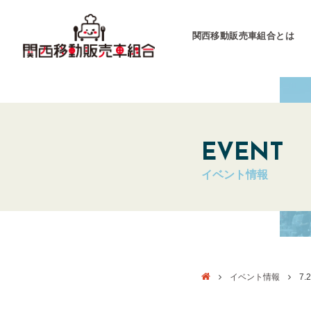
関西移動販売車組合とは
関西移動販売車組合
運営会社
EVENT
イベント情報
キッチンカーとは
キッチンカーグラン
東海移動販売車組
イベント情報
7.