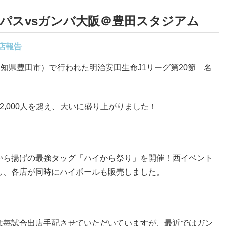
ンパスvsガンバ大阪＠豊田スタジアム
店報告
愛知県豊田市）で行われた明治安田生命J1リーグ第20節 名
2,000人を超え、大いに盛り上がりました！
から揚げの最強タッグ「ハイから祭り」を開催！西イベント
し、各店が同時にハイボールも販売しました。
は毎試合出店手配させていただいていますが、最近ではガン